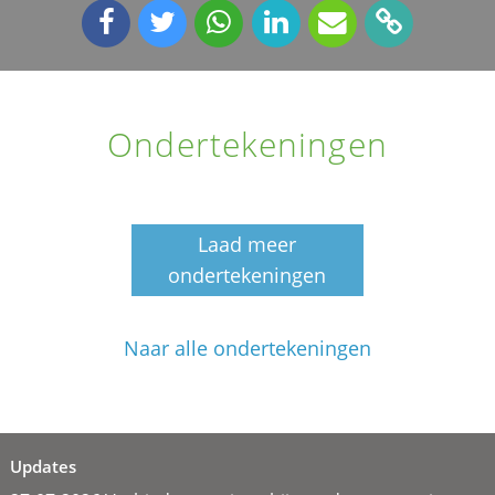
Ondertekeningen
Laad meer
ondertekeningen
Naar alle ondertekeningen
Updates