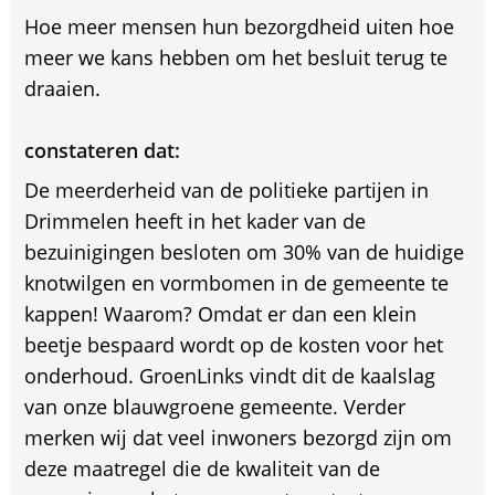
Hoe meer mensen hun bezorgdheid uiten hoe
meer we kans hebben om het besluit terug te
draaien.
constateren dat:
De meerderheid van de politieke partijen in
Drimmelen heeft in het kader van de
bezuinigingen besloten om 30% van de huidige
knotwilgen en vormbomen in de gemeente te
kappen! Waarom? Omdat er dan een klein
beetje bespaard wordt op de kosten voor het
onderhoud. GroenLinks vindt dit de kaalslag
van onze blauwgroene gemeente. Verder
merken wij dat veel inwoners bezorgd zijn om
deze maatregel die de kwaliteit van de