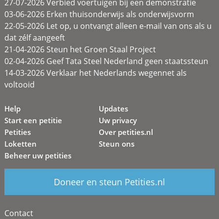
27-07-2026 Verbied voertuigen bij een demonstratie
03-06-2026 Erken thuisonderwijs als onderwijsvorm
22-05-2026 Let op, u ontvangt alleen e-mail van ons als u
dat zélf aangeeft
21-04-2026 Steun het Groen Staal Project
02-04-2026 Geef Tata Steel Nederland geen staatssteun
14-03-2026 Verklaar het Nederlands wegennet als
voltooid
Help
Updates
Start een petitie
Uw privacy
Petities
Over petities.nl
Loketten
Steun ons
Beheer uw petities
Doneer en steun Petities.nl
Contact