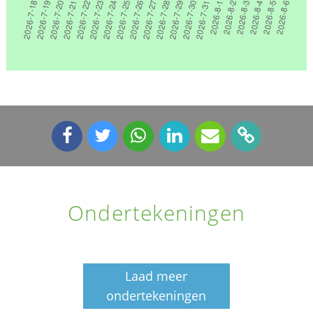
Ondertekeningen
Laad meer
ondertekeningen