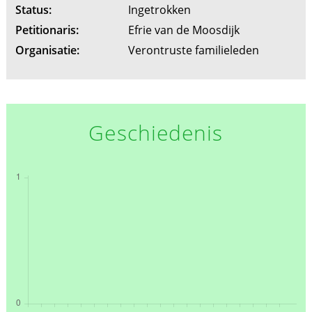
Status:
Ingetrokken
Petitionaris:
Efrie van de Moosdijk
Organisatie:
Verontruste familieleden
Geschiedenis