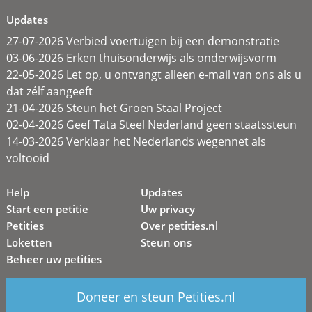
Updates
27-07-2026 Verbied voertuigen bij een demonstratie
03-06-2026 Erken thuisonderwijs als onderwijsvorm
22-05-2026 Let op, u ontvangt alleen e-mail van ons als u
dat zélf aangeeft
21-04-2026 Steun het Groen Staal Project
02-04-2026 Geef Tata Steel Nederland geen staatssteun
14-03-2026 Verklaar het Nederlands wegennet als
voltooid
Help
Updates
Start een petitie
Uw privacy
Petities
Over petities.nl
Loketten
Steun ons
Beheer uw petities
Doneer en steun Petities.nl