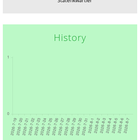
Statenkwartier
History