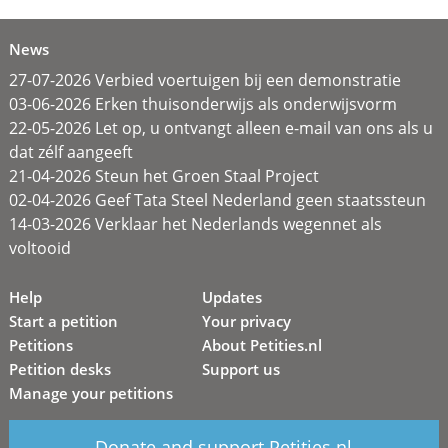
News
27-07-2026 Verbied voertuigen bij een demonstratie
03-06-2026 Erken thuisonderwijs als onderwijsvorm
22-05-2026 Let op, u ontvangt alleen e-mail van ons als u
dat zélf aangeeft
21-04-2026 Steun het Groen Staal Project
02-04-2026 Geef Tata Steel Nederland geen staatssteun
14-03-2026 Verklaar het Nederlands wegennet als
voltooid
Help
Updates
Start a petition
Your privacy
Petitions
About Petities.nl
Petition desks
Support us
Manage your petitions
Donate and support Petities.nl