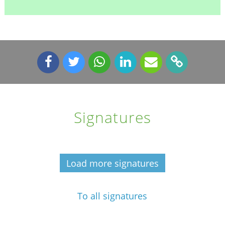
Signatures
Load more signatures
To all signatures