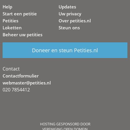
Help
Updates
Start een petitie
Uw privacy
Petities
Over petities.nl
Loketten
Steun ons
Beheer uw petities
Doneer en steun Petities.nl
Contact
Contactformulier
webmaster@petities.nl
020 7854412
HOSTING GESPONSORD DOOR
VERENIGING OPEN DOMEIN