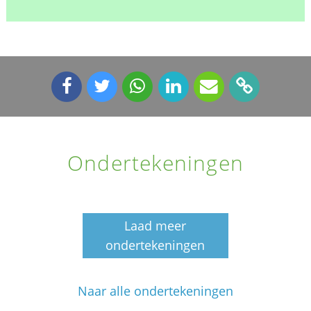
Ondertekeningen
Laad meer
ondertekeningen
Naar alle ondertekeningen