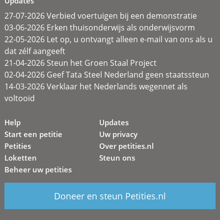
Updates
27-07-2026 Verbied voertuigen bij een demonstratie
03-06-2026 Erken thuisonderwijs als onderwijsvorm
22-05-2026 Let op, u ontvangt alleen e-mail van ons als u
dat zélf aangeeft
21-04-2026 Steun het Groen Staal Project
02-04-2026 Geef Tata Steel Nederland geen staatssteun
14-03-2026 Verklaar het Nederlands wegennet als
voltooid
Help
Updates
Start een petitie
Uw privacy
Petities
Over petities.nl
Loketten
Steun ons
Beheer uw petities
Doneer en steun Petities.nl