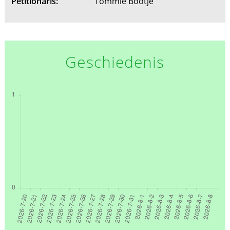
Petitionaris:
Tommie Bootje
Geschiedenis