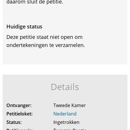
daarom sluit de petitie.
Huidige status
Deze petitie staat niet open om
ondertekeningen te verzamelen.
Details
Ontvanger:
Tweede Kamer
Petitieloket:
Nederland
Status:
Ingetrokken