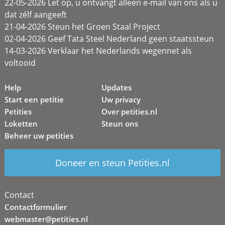
22-05-2026 Let op, u ontvangt alleen e-mail van ons als u
dat zélf aangeeft
21-04-2026 Steun het Groen Staal Project
02-04-2026 Geef Tata Steel Nederland geen staatssteun
14-03-2026 Verklaar het Nederlands wegennet als
voltooid
Help
Updates
Start een petitie
Uw privacy
Petities
Over petities.nl
Loketten
Steun ons
Beheer uw petities
Doneer en steun Petities.nl
Contact
Contactformulier
webmaster@petities.nl