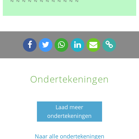
Ondertekeningen
Laad meer
ondertekeningen
Naar alle ondertekeningen