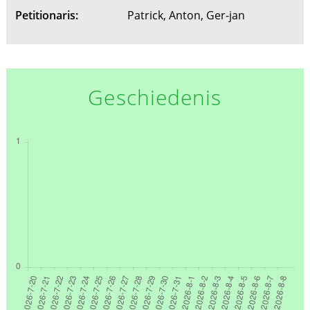
Petitionaris:
Patrick, Anton, Ger-jan
Geschiedenis