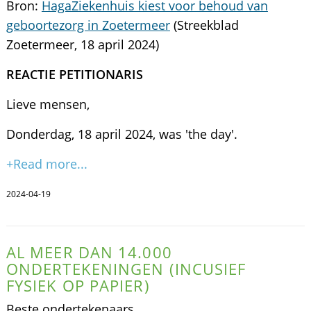
Bron:
HagaZiekenhuis kiest voor behoud van
geboortezorg in Zoetermeer
(Streekblad
Zoetermeer, 18 april 2024)
REACTIE PETITIONARIS
Lieve mensen,
Donderdag, 18 april 2024, was 'the day'.
+Read more...
2024-04-19
AL MEER DAN 14.000
ONDERTEKENINGEN (INCUSIEF
FYSIEK OP PAPIER)
Beste ondertekenaars,