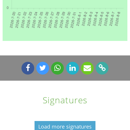
Signatures
Load more signatures