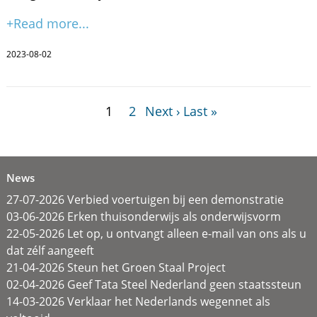
+Read more...
2023-08-02
1
2
Next ›
Last »
News
27-07-2026 Verbied voertuigen bij een demonstratie
03-06-2026 Erken thuisonderwijs als onderwijsvorm
22-05-2026 Let op, u ontvangt alleen e-mail van ons als u
dat zélf aangeeft
21-04-2026 Steun het Groen Staal Project
02-04-2026 Geef Tata Steel Nederland geen staatssteun
14-03-2026 Verklaar het Nederlands wegennet als