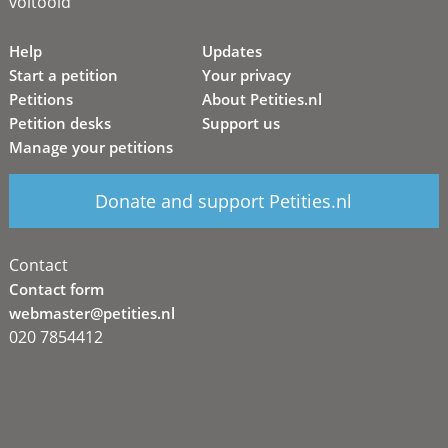
voltooid
Help
Updates
Start a petition
Your privacy
Petitions
About Petities.nl
Petition desks
Support us
Manage your petitions
Donate and support Petities.nl
Contact
Contact form
webmaster@petities.nl
020 7854412