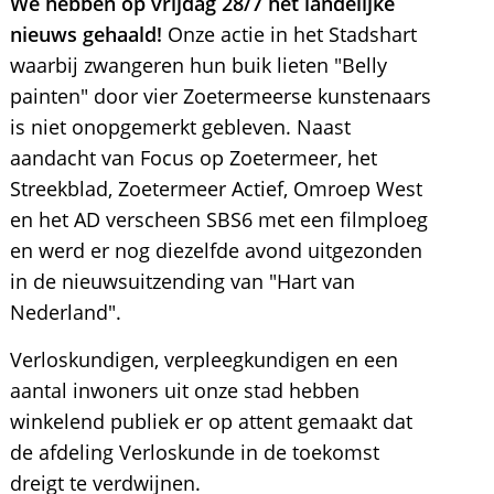
We hebben op vrijdag 28/7 het landelijke
nieuws gehaald!
Onze actie in het Stadshart
waarbij zwangeren hun buik lieten "Belly
painten" door vier Zoetermeerse kunstenaars
is niet onopgemerkt gebleven. Naast
aandacht van Focus op Zoetermeer, het
Streekblad, Zoetermeer Actief, Omroep West
en het AD verscheen SBS6 met een filmploeg
en werd er nog diezelfde avond uitgezonden
in de nieuwsuitzending van "Hart van
Nederland".
Verloskundigen, verpleegkundigen en een
aantal inwoners uit onze stad hebben
winkelend publiek er op attent gemaakt dat
de afdeling Verloskunde in de toekomst
dreigt te verdwijnen.