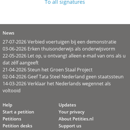
To all signatures
News
27-07-2026 Verbied voertuigen bij een demonstratie
03-06-2026 Erken thuisonderwijs als onderwijsvorm
22-05-2026 Let op, u ontvangt alleen e-mail van ons als u
dat zélf aangeeft
21-04-2026 Steun het Groen Staal Project
02-04-2026 Geef Tata Steel Nederland geen staatssteun
14-03-2026 Verklaar het Nederlands wegennet als
voltooid
Help
Updates
Start a petition
Your privacy
Petitions
About Petities.nl
Petition desks
Support us