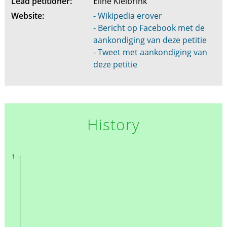
Lead petitioner:
Eline Kleibrink
Website:
- Wikipedia erover
- Bericht op Facebook met de
aankondiging van deze petitie
- Tweet met aankondiging van
deze petitie
History