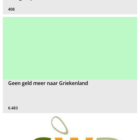
408
Geen geld meer naar Griekenland
6.483