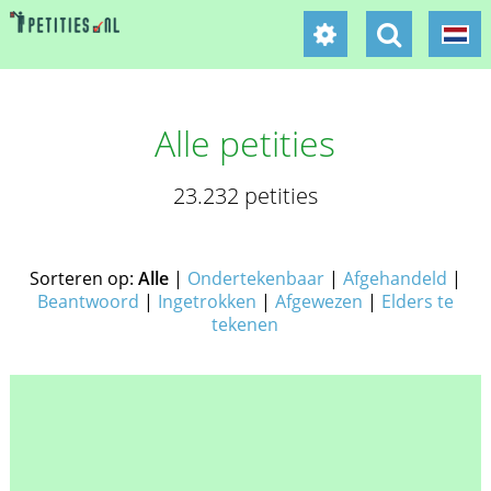
Alle petities
23.232 petities
Sorteren op:
Alle
|
Ondertekenbaar
|
Afgehandeld
|
Beantwoord
|
Ingetrokken
|
Afgewezen
|
Elders te
tekenen