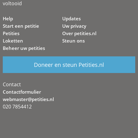
voltooid
Help
Updates
Start een petitie
Uw privacy
Petities
Over petities.nl
Loketten
Steun ons
Beheer uw petities
Doneer en steun Petities.nl
Contact
Contactformulier
webmaster@petities.nl
020 7854412