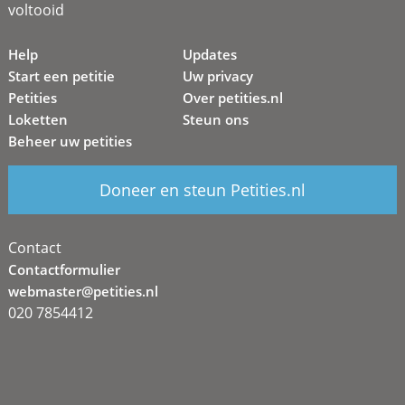
voltooid
Help
Updates
Start een petitie
Uw privacy
Petities
Over petities.nl
Loketten
Steun ons
Beheer uw petities
Doneer en steun Petities.nl
Contact
Contactformulier
webmaster@petities.nl
020 7854412