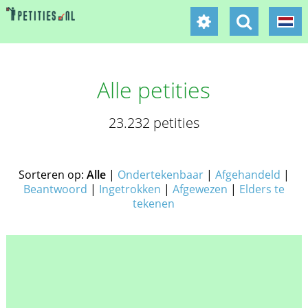
Alle petities
23.232 petities
Sorteren op:
Alle
|
Ondertekenbaar
|
Afgehandeld
|
Beantwoord
|
Ingetrokken
|
Afgewezen
|
Elders te
tekenen