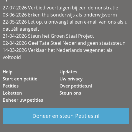
27-07-2026 Verbied voertuigen bij een demonstratie
03-06-2026 Erken thuisonderwijs als onderwijsvorm
22-05-2026 Let op, u ontvangt alleen e-mail van ons als u
dat zélf aangeeft
21-04-2026 Steun het Groen Staal Project
02-04-2026 Geef Tata Steel Nederland geen staatssteun
14-03-2026 Verklaar het Nederlands wegennet als
voltooid
Help
Updates
Start een petitie
Uw privacy
Petities
Over petities.nl
Loketten
Steun ons
Beheer uw petities
Doneer en steun Petities.nl