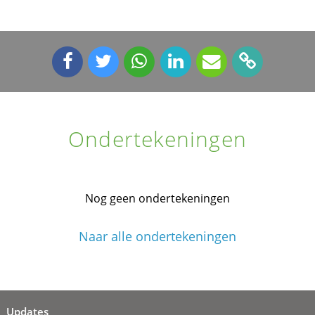
Ondertekeningen
Nog geen ondertekeningen
Naar alle ondertekeningen
Updates