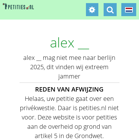
alex __
alex __ mag niet mee naar berlijn
2025, dit vinden wij extreem
jammer
REDEN VAN AFWIJZING
Helaas, uw petitie gaat over een
privékwestie. Daar is petities.nl niet
voor. Deze website is voor petities
aan de overheid op grond van
artikel 5 in de Grondwet.