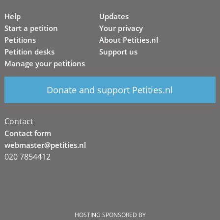
Help
Updates
Start a petition
Your privacy
Petitions
About Petities.nl
Petition desks
Support us
Manage your petitions
Donate and support Petities.nl
Contact
Contact form
webmaster@petities.nl
020 7854412
HOSTING SPONSORED BY