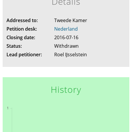
Details
Addressed to:
Tweede Kamer
Petition desk:
Nederland
Closing date:
2016-07-16
Status:
Withdrawn
Lead petitioner:
Roel IJsselstein
History