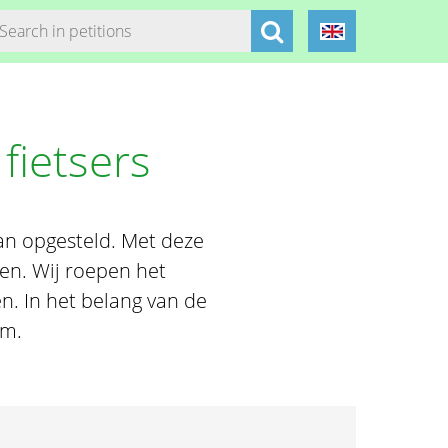
fietsers
n opgesteld. Met deze
en. Wij roepen het
n. In het belang van de
am.