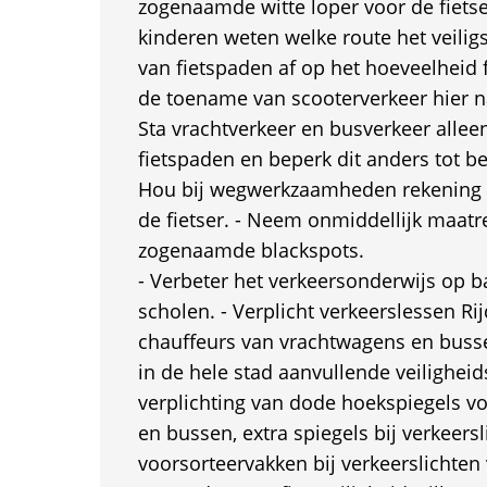
zogenaamde witte loper voor de fiets
kinderen weten welke route het veiligs
van fietspaden af op het hoeveelheid 
de toename van scooterverkeer hier na
Sta vrachtverkeer en busverkeer allee
fietspaden en beperk dit anders tot be
Hou bij wegwerkzaamheden rekening m
de fietser. - Neem onmiddellijk maatr
zogenaamde blackspots.
- Verbeter het verkeersonderwijs op b
scholen. - Verplicht verkeerslessen Rij
chauffeurs van vrachtwagens en buss
in de hele stad aanvullende veilighei
verplichting van dode hoekspiegels v
en bussen, extra spiegels bij verkeersl
voorsorteervakken bij verkeerslichten v