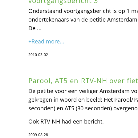
voortgangsbericht 3
Onderstaand voortgangsbericht is op 1 ma
ondertekenaars van de petitie Amsterdam m
De ...
+Read more...
2010-03-02
Parool, AT5 en RTV-NH over fiets
De petitie voor een veiliger Amsterdam vo
gekregen in woord en beeld: Het Parool/Pa
seconden) en AT5 (30 seconden) overgen
Ook RTV NH had een bericht.
2009-08-28