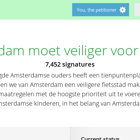
You, the petitioner
am moet veiliger voor 
7,452 signatures
gde Amsterdamse ouders heeft een tienpuntenpla
n we van Amsterdam een veiligere fietsstad mak
aatregelen met de hoogste prioriteit uit te voere
sterdamse kinderen, in het belang van Amsterd
Current status