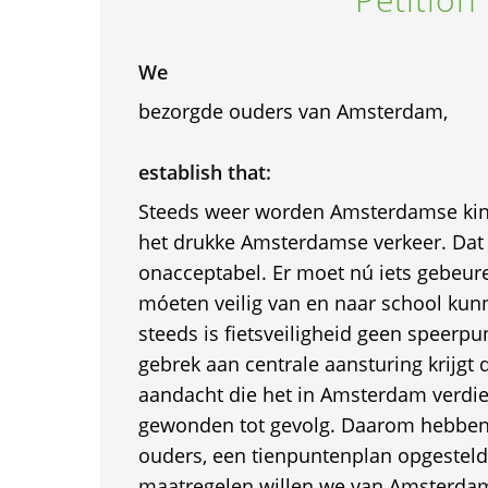
We
bezorgde ouders van Amsterdam,
establish that:
Steeds weer worden Amsterdamse kind
het drukke Amsterdamse verkeer. Dat 
onacceptabel. Er moet nú iets gebeur
móeten veilig van en naar school kun
steeds is fietsveiligheid geen speerpu
gebrek aan centrale aansturing krijgt 
aandacht die het in Amsterdam verdi
gewonden tot gevolg. Daarom hebben 
ouders, een tienpuntenplan opgesteld
maatregelen willen we van Amsterdam