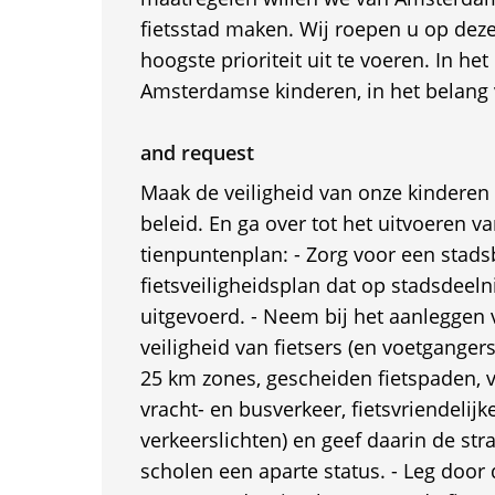
fietsstad maken. Wij roepen u op dez
hoogste prioriteit uit te voeren. In he
Amsterdamse kinderen, in het belang
and request
Maak de veiligheid van onze kinderen
beleid. En ga over tot het uitvoeren v
tienpuntenplan: - Zorg voor een stad
fietsveiligheidsplan dat op stadsdeel
uitgevoerd. - Neem bij het aanleggen
veiligheid van fietsers (en voetganger
25 km zones, gescheiden fietspaden, 
vracht- en busverkeer, fietsvriendelij
verkeerslichten) en geef daarin de str
scholen een aparte status. - Leg door 