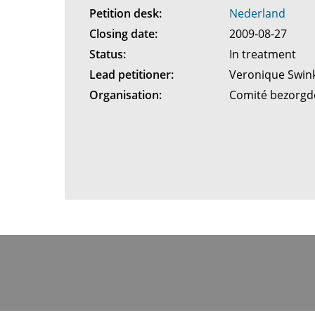
Petition desk:
Nederland
Closing date:
2009-08-27
Status:
In treatment
Lead petitioner:
Veronique Swin
Organisation:
Comité bezorg