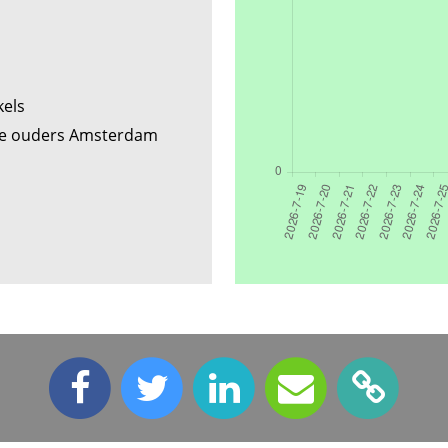
kels
de ouders Amsterdam