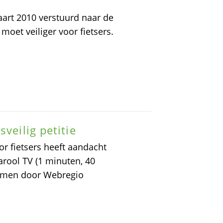
art 2010 verstuurd naar de
oet veiliger voor fietsers.
veilig petitie
or fietsers heeft aandacht
rool TV (1 minuten, 40
omen door Webregio