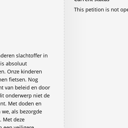
This petition is not op
eren slachtoffer in
is absoluut
en. Onze kinderen
nen fietsen. Nog
nt van beleid en door
dit onderwerp niet de
ent. Met doden en
we, als bezorgde
. Met deze
 een veiligere