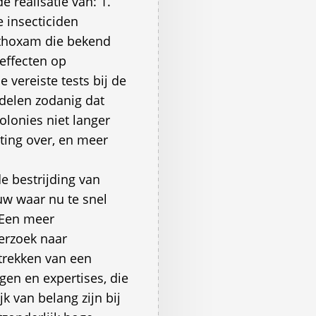
e realisatie van: 1.
 insecticiden
ethoxam die bekend
effecten op
e vereiste tests bij de
delen zodanig dat
olonies niet langer
hting over, en meer
 bestrijding van
uw waar nu te snel
 Een meer
erzoek naar
etrekken van een
gen en expertises, die
k van belang zijn bij