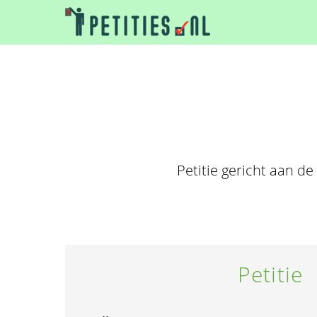
Petitie gericht aan d
Petitie