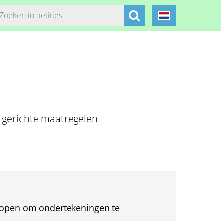
l gerichte maatregelen
et open om ondertekeningen te