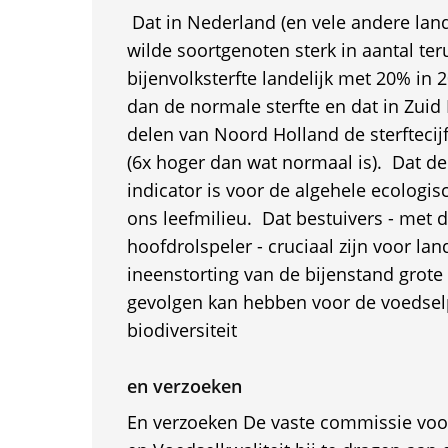
 Dat in Nederland (en vele andere lan
wilde soortgenoten sterk in aantal ter
bijenvolksterfte landelijk met 20% in 2
dan de normale sterfte en dat in Zuid 
delen van Noord Holland de sterftecij
(6x hoger dan wat normaal is).  Dat d
indicator is voor de algehele ecologi
ons leefmilieu.  Dat bestuivers - met 
hoofdrolspeler - cruciaal zijn voor la
ineenstorting van de bijenstand grot
gevolgen kan hebben voor de voedsel
biodiversiteit
en verzoeken
En verzoeken De vaste commissie vo