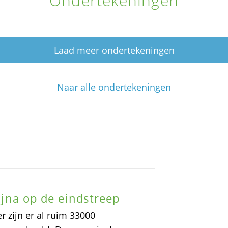
Ondertekeningen
Laad meer ondertekeningen
Naar alle ondertekeningen
bijna op de eindstreep
r zijn er al ruim 33000