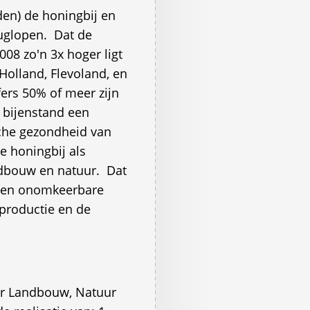
den) de honingbij en
uglopen.  Dat de
008 zo'n 3x hoger ligt
Holland, Flevoland, en
fers 50% of meer zijn
e bijenstand een
sche gezondheid van
de honingbij als
ndbouw en natuur.  Dat
e en onomkeerbare
productie en de
or Landbouw, Natuur