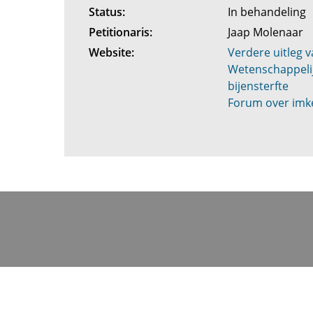
Status:
In behandeling
Petitionaris:
Jaap Molenaar
Website:
Verdere uitleg v
Wetenschappelij
bijensterfte
Forum over imke