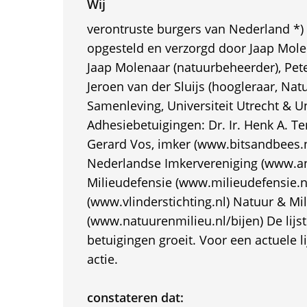
Wij
verontruste burgers van Nederland *) *
opgesteld en verzorgd door Jaap Molen
Jaap Molenaar (natuurbeheerder), Pete
Jeroen van der Sluijs (hoogleraar, N
Samenleving, Universiteit Utrecht & Un
Adhesiebetuigingen: Dr. Ir. Henk A. T
Gerard Vos, imker (www.bitsandbees.
Nederlandse Imkervereniging (www.ani
Milieudefensie (www.milieudefensie.nl
(www.vlinderstichting.nl) Natuur & Mi
(www.natuurenmilieu.nl/bijen) De lijs
betuigingen groeit. Voor een actuele li
actie.
constateren dat: