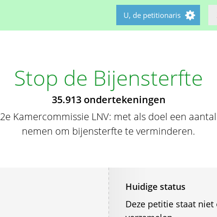
U, de petitionaris
Stop de Bijensterfte
35.913 ondertekeningen
e 2e Kamercommissie LNV: met als doel een aanta
nemen om bijensterfte te verminderen.
Huidige status
Deze petitie staat ni