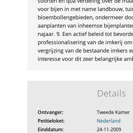
soorten en qua verdeling over de maa
voor bijen in met name landbouw, tu
bloembollengebieden, ondermeer door
aanplanten van inheemse bijenplanten
najaar. 9. Een actief beleid tot bevord
professionalisering van de imkerij o
vergrijzing van de bestaande imkers
interesse voor dit zeer belangrijke a
Details
Ontvanger:
Tweede Kamer
Petitieloket:
Nederland
Einddatum:
24-11-2009