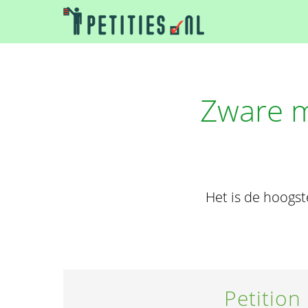
Zware m
Het is de hoogs
Petition