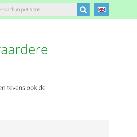
waardere
en tevens ook de