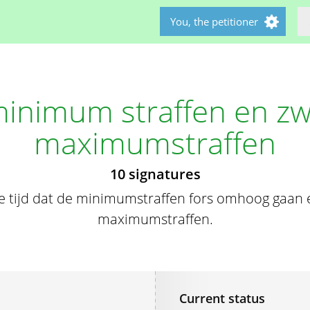
You, the petitioner
inimum straffen en z
maximumstraffen
10 signatures
te tijd dat de minimumstraffen fors omhoog gaan 
maximumstraffen.
Current status