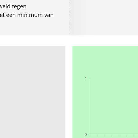
weld tegen
met een minimum van