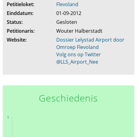
Petitieloket:
Flevoland
Einddatum:
01-09-2012
Status:
Gesloten
Petitionaris:
Wouter Halberstadt
Website:
Dossier Lelystad Airport door
Omroep Flevoland
Volg ons op Twitter
@LLS_Airport_Nee
Geschiedenis