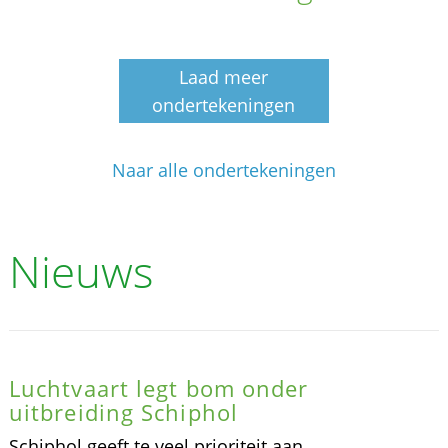
Laad meer
ondertekeningen
Naar alle ondertekeningen
Nieuws
Luchtvaart legt bom onder
uitbreiding Schiphol
Schiphol geeft te veel prioriteit aan