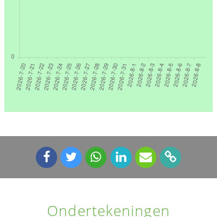
Ondertekeningen