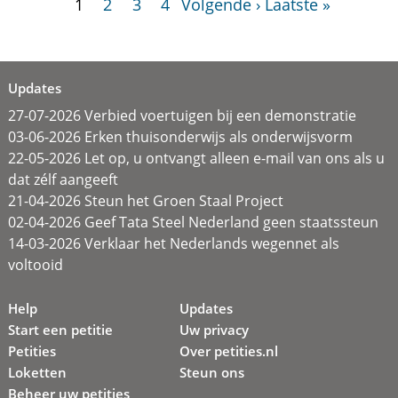
1
2
3
4
Volgende ›
Laatste »
Updates
27-07-2026 Verbied voertuigen bij een demonstratie
03-06-2026 Erken thuisonderwijs als onderwijsvorm
22-05-2026 Let op, u ontvangt alleen e-mail van ons als u
dat zélf aangeeft
21-04-2026 Steun het Groen Staal Project
02-04-2026 Geef Tata Steel Nederland geen staatssteun
14-03-2026 Verklaar het Nederlands wegennet als
voltooid
Help
Updates
Start een petitie
Uw privacy
Petities
Over petities.nl
Loketten
Steun ons
Beheer uw petities