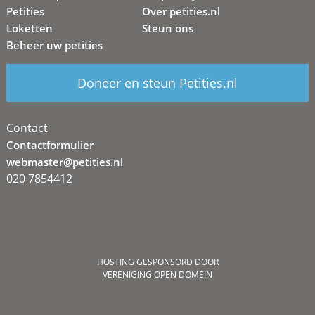
Petities
Over petities.nl
Loketten
Steun ons
Beheer uw petities
Doneer en steun Petities.nl
Contact
Contactformulier
webmaster@petities.nl
020 7854412
HOSTING GESPONSORD DOOR
VERENIGING OPEN DOMEIN