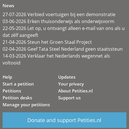
News
27-07-2026 Verbied voertuigen bij een demonstratie
03-06-2026 Erken thuisonderwijs als onderwijsvorm
22-05-2026 Let op, u ontvangt alleen e-mail van ons als u
dat zélf aangeeft
21-04-2026 Steun het Groen Staal Project
02-04-2026 Geef Tata Steel Nederland geen staatssteun
14-03-2026 Verklaar het Nederlands wegennet als
voltooid
Help
Updates
Start a petition
Your privacy
Petitions
About Petities.nl
Petition desks
Support us
Manage your petitions
Donate and support Petities.nl