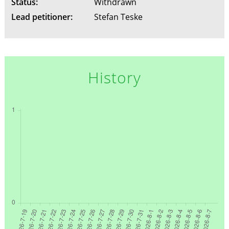
Status:
Withdrawn
Lead petitioner:
Stefan Teske
History