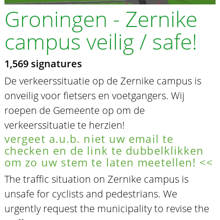
Groningen - Zernike
campus veilig / safe!
1,569 signatures
De verkeerssituatie op de Zernike campus is
onveilig voor fietsers en voetgangers. Wij
roepen de Gemeente op om de
verkeerssituatie te herzien!
vergeet a.u.b. niet uw email te
checken en de link te dubbelklikken
om zo uw stem te laten meetellen! <<
The traffic situation on Zernike campus is
unsafe for cyclists and pedestrians. We
urgently request the municipality to revise the