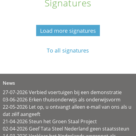
Signatures
Load more signatures
To all signatures
News
27-07-2026 Verbied voertuigen bij een demonstratie
03-06-2026 Erken thuisonderwijs als onderwijsvorm
22-05-2026 Let op, u ontvangt alleen e-mail van ons als u
dat zélf aangeeft
21-04-2026 Steun het Groen Staal Project
02-04-2026 Geef Tata Steel Nederland geen staatssteun
14-03-2026 Verklaar het Nederlands wegennet als