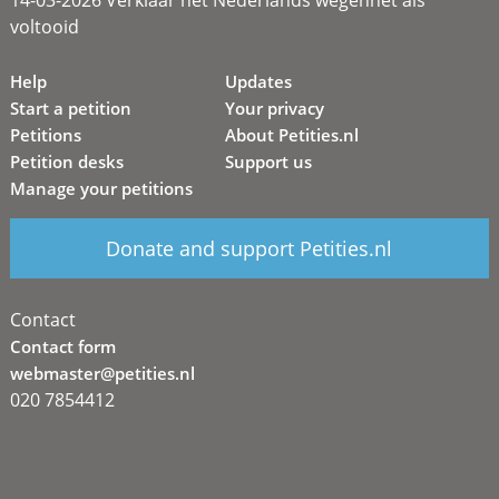
voltooid
Help
Updates
Start a petition
Your privacy
Petitions
About Petities.nl
Petition desks
Support us
Manage your petitions
Donate and support Petities.nl
Contact
Contact form
webmaster@petities.nl
020 7854412