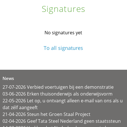
Signatures
No signatures yet
To all signatures
News
27-07-2026 Verbied voertuigen bij een demonstratie
03-06-2026 Erken thuisonderwijs als onderwijsvorm
22-05-2026 Let op, u ontvangt alleen e-mail van ons als u
dat zélf aangeeft
21-04-2026 Steun het Groen Staal Project
02-04-2026 Geef Tata Steel Nederland geen staatssteun