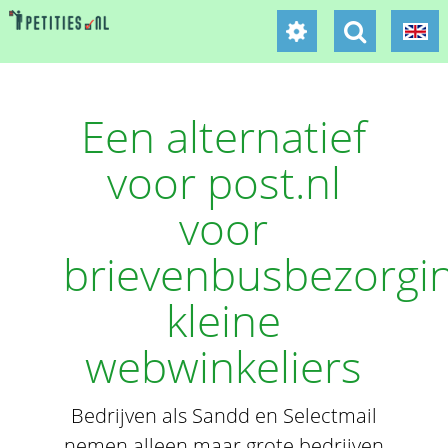
Een alternatief
voor post.nl
voor
brievenbusbezorgi
kleine
webwinkeliers
Bedrijven als Sandd en Selectmail
nemen alleen maar grote bedrijven