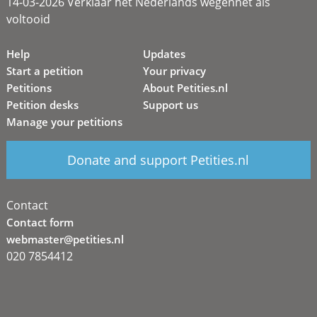
14-03-2026 Verklaar het Nederlands wegennet als
voltooid
Help
Updates
Start a petition
Your privacy
Petitions
About Petities.nl
Petition desks
Support us
Manage your petitions
Donate and support Petities.nl
Contact
Contact form
webmaster@petities.nl
020 7854412