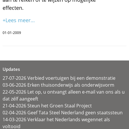
effecten.
+Lees meer...
01-01-2009
Updates
27-07-2026 Verbied voertuigen bij een demonstratie
03-06-2026 Erken thuisonderwijs als onderwijsvorm
22-05-2026 Let op, u ontvangt alleen e-mail van ons als u
dat zélf aangeeft
21-04-2026 Steun het Groen Staal Project
02-04-2026 Geef Tata Steel Nederland geen staatssteun
14-03-2026 Verklaar het Nederlands wegennet als
voltooid