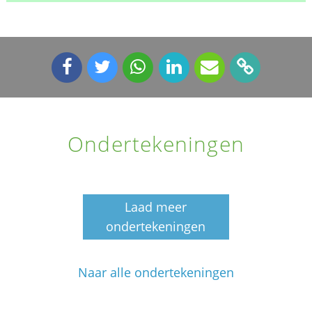
Ondertekeningen
Laad meer
ondertekeningen
Naar alle ondertekeningen