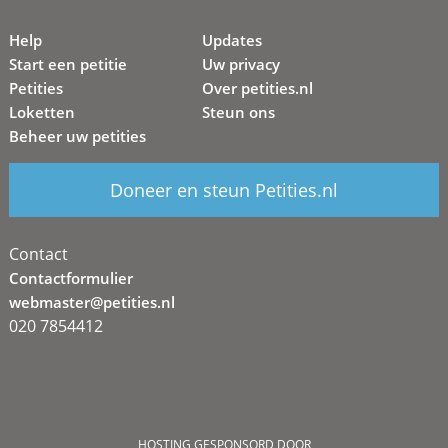
Help
Updates
Start een petitie
Uw privacy
Petities
Over petities.nl
Loketten
Steun ons
Beheer uw petities
Doneer en steun Petities.nl
Contact
Contactformulier
webmaster@petities.nl
020 7854412
HOSTING GESPONSORD DOOR