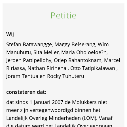
Petitie
Wij
Stefan Batawangge, Maggy Belserang, Wim
Manuhutu, Sita Meijer, Maria Ohoioeloe?n,
Jeroen Pattipeilohy, Otjep Rahantoknam, Marcel
Ririassa, Nathan Ririhena , Otto Tatipikalawan ,
Joram Tentua en Rocky Tuhuteru
constateren dat:
dat sinds 1 januari 2007 de Molukkers niet
meer zijn vertegenwoordigd binnen het
Landelijk Overleg Minderheden (LOM). Vanaf
die datum werd het Landelijk Overlegorgaan