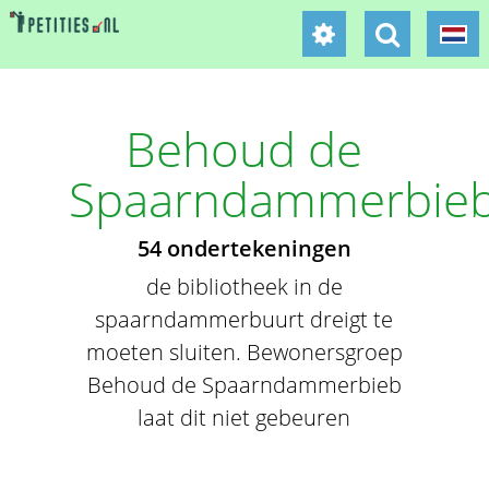
Behoud de
Spaarndammerbie
54 ondertekeningen
de bibliotheek in de
spaarndammerbuurt dreigt te
moeten sluiten. Bewonersgroep
Behoud de Spaarndammerbieb
laat dit niet gebeuren