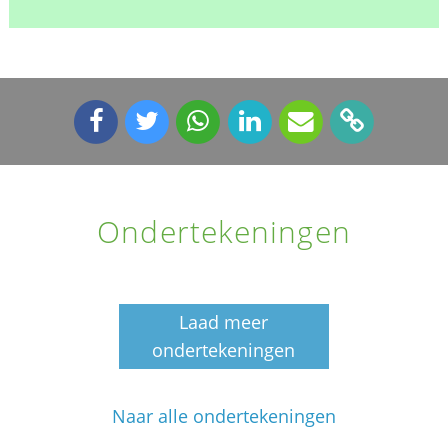
Ondertekeningen
Laad meer
ondertekeningen
Naar alle ondertekeningen