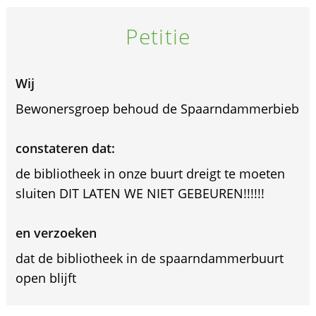
Petitie
Wij
Bewonersgroep behoud de Spaarndammerbieb
constateren dat:
de bibliotheek in onze buurt dreigt te moeten
sluiten DIT LATEN WE NIET GEBEUREN!!!!!!
en verzoeken
dat de bibliotheek in de spaarndammerbuurt
open blijft