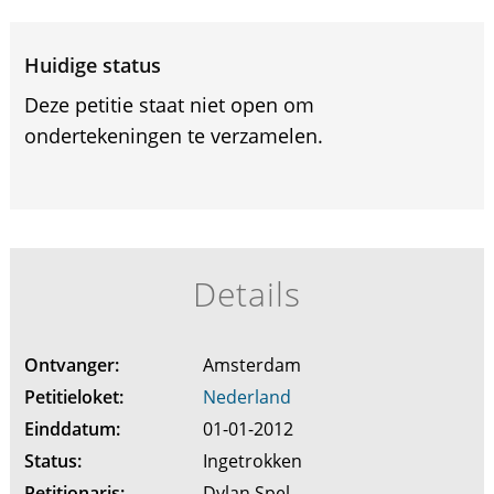
Huidige status
Deze petitie staat niet open om
ondertekeningen te verzamelen.
Details
Ontvanger:
Amsterdam
Petitieloket:
Nederland
Einddatum:
01-01-2012
Status:
Ingetrokken
Petitionaris:
Dylan Spel