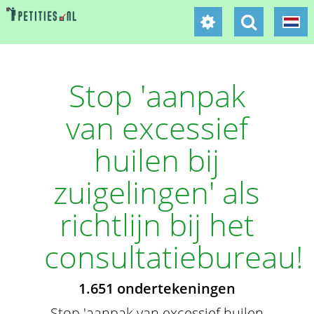
Stop 'aanpak
van excessief
huilen bij
zuigelingen' als
richtlijn bij het
consultatiebureau!
1.651 ondertekeningen
Stop 'aanpak van excessief huilen