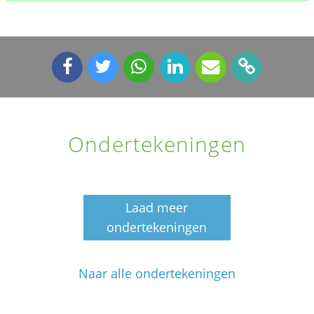
Ondertekeningen
Laad meer
ondertekeningen
Naar alle ondertekeningen