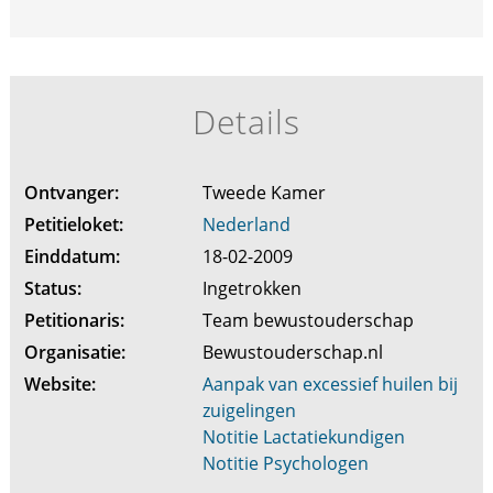
Details
Ontvanger:
Tweede Kamer
Petitieloket:
Nederland
Einddatum:
18-02-2009
Status:
Ingetrokken
Petitionaris:
Team bewustouderschap
Organisatie:
Bewustouderschap.nl
Website:
Aanpak van excessief huilen bij
zuigelingen
Notitie Lactatiekundigen
Notitie Psychologen