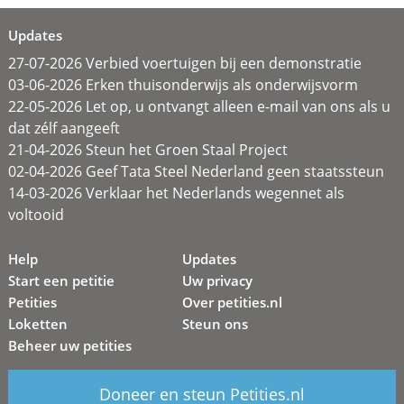
Updates
27-07-2026 Verbied voertuigen bij een demonstratie
03-06-2026 Erken thuisonderwijs als onderwijsvorm
22-05-2026 Let op, u ontvangt alleen e-mail van ons als u
dat zélf aangeeft
21-04-2026 Steun het Groen Staal Project
02-04-2026 Geef Tata Steel Nederland geen staatssteun
14-03-2026 Verklaar het Nederlands wegennet als
voltooid
Help
Updates
Start een petitie
Uw privacy
Petities
Over petities.nl
Loketten
Steun ons
Beheer uw petities
Doneer en steun Petities.nl