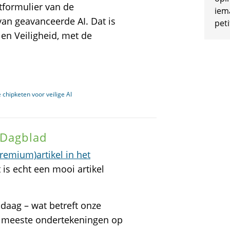
tformulier van de
iem
 van geavanceerde AI. Dat is
peti
 en Veiligheid, met de
 chipketen voor veilige AI
 Dagblad
premium)artikel in het
 is echt een mooi artikel
ndaag – wat betreft onze
n meeste ondertekeningen op