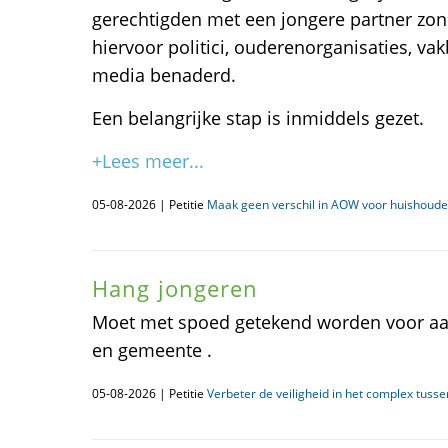
gerechtigden met een jongere partner zon
hiervoor politici, ouderenorganisaties, va
media benaderd.
Een belangrijke stap is inmiddels gezet.
+Lees meer...
05-08-2026 | Petitie
Maak geen verschil in AOW voor huishoud
Hang jongeren
Moet met spoed getekend worden voor aa
en gemeente .
05-08-2026 | Petitie
Verbeter de veiligheid in het complex tusse