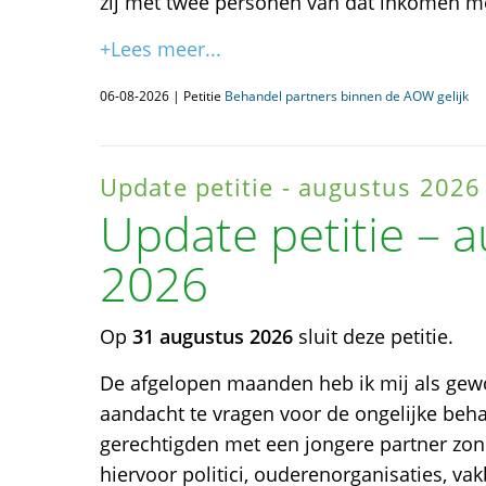
zij met twee personen van dat inkomen m
+Lees meer...
06-08-2026 | Petitie
Behandel partners binnen de AOW gelijk
Update petitie - augustus 2026
Update petitie – 
2026
Op
31 augustus 2026
sluit deze petitie.
De afgelopen maanden heb ik mij als gew
aandacht te vragen voor de ongelijke be
gerechtigden met een jongere partner zon
hiervoor politici, ouderenorganisaties, va