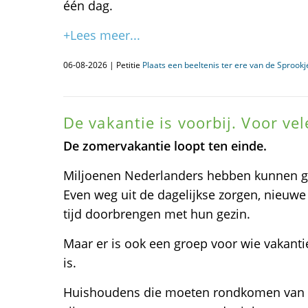
één dag.
+Lees meer...
06-08-2026 | Petitie
Plaats een beeltenis ter ere van de Sprook
De vakantie is voorbij. Voor ve
De zomervakantie loopt ten einde.
Miljoenen Nederlanders hebben kunnen ge
Even weg uit de dagelijkse zorgen, nieuw
tijd doorbrengen met hun gezin.
Maar er is ook een groep voor wie vakanti
is.
Huishoudens die moeten rondkomen van éé