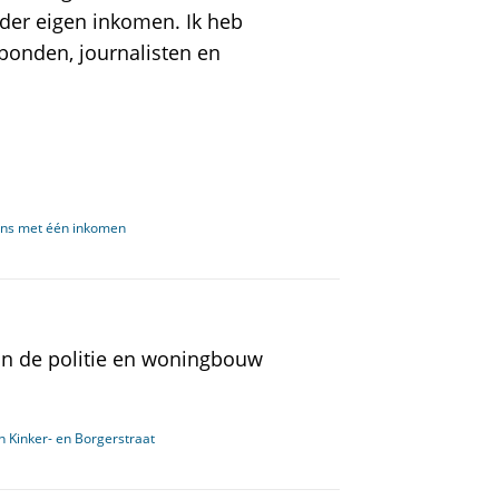
der eigen inkomen. Ik heb
kbonden, journalisten en
ens met één inkomen
n de politie en woningbouw
n Kinker- en Borgerstraat