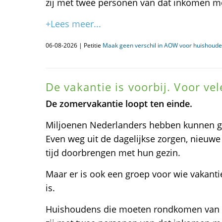
zij met twee personen van dat inkomen m
+Lees meer...
06-08-2026 | Petitie
Maak geen verschil in AOW voor huishoud
De vakantie is voorbij. Voor ve
De zomervakantie loopt ten einde.
Miljoenen Nederlanders hebben kunnen ge
Even weg uit de dagelijkse zorgen, nieuw
tijd doorbrengen met hun gezin.
Maar er is ook een groep voor wie vakanti
is.
Huishoudens die moeten rondkomen van éé