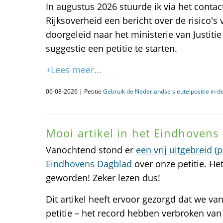
In augustus 2026 stuurde ik via het contac
Rijksoverheid een bericht over de risico's
doorgeleid naar het ministerie van Justitie
suggestie een petitie te starten.
+Lees meer...
06-08-2026 | Petitie
Gebruik de Nederlandse sleutelpositie in de
Mooi artikel in het Eindhovens
Vanochtend stond er
een vrij uitgebreid (
Eindhovens Dagblad
over onze petitie. Het
geworden! Zeker lezen dus!
Dit artikel heeft ervoor gezorgd dat we va
petitie – het record hebben verbroken va