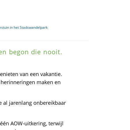
jestuin in het Stadswandelpark
len begon die nooit.
nieten van een vakantie.
e herinneringen maken en
e al jarenlang onbereikbaar
n AOW-uitkering, terwijl