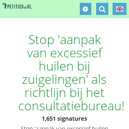
Stop 'aanpak
van excessief
huilen bij
zuigelingen' als
richtlijn bij het
consultatiebureau!
1,651 signatures
Stop 'aanpak van excessief huilen