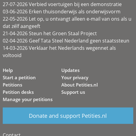
27-07-2026 Verbied voertuigen bij een demonstratie
03-06-2026 Erken thuisonderwijs als onderwijsvorm
22-05-2026 Let op, u ontvangt alleen e-mail van ons als u
dat zélf aangeeft
21-04-2026 Steun het Groen Staal Project
02-04-2026 Geef Tata Steel Nederland geen staatssteun
14-03-2026 Verklaar het Nederlands wegennet als
voltooid
Help
Updates
Start a petition
Your privacy
Petitions
About Petities.nl
Petition desks
Support us
Manage your petitions
Donate and support Petities.nl
Contact