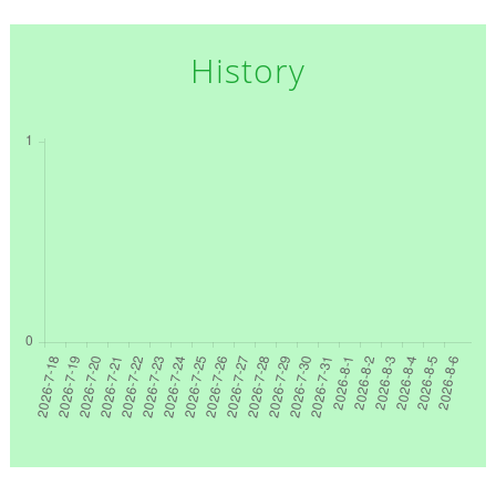
History