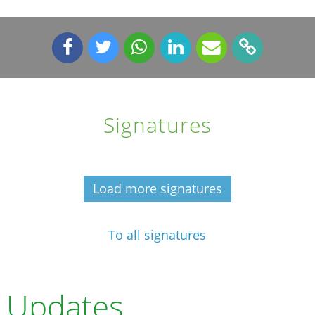
Signatures
Load more signatures
To all signatures
Updates