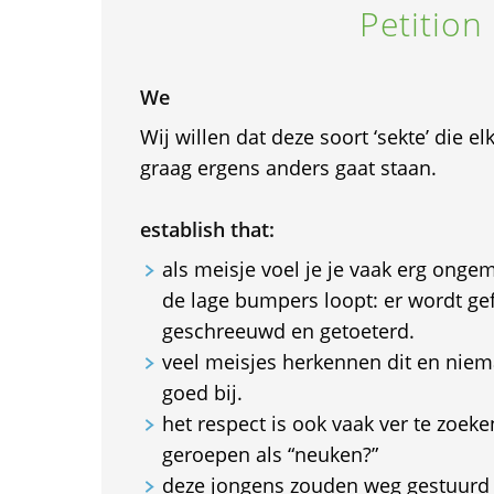
Petition
We
Wij willen dat deze soort ‘sekte’ die e
graag ergens anders gaat staan.
establish that:
als meisje voel je je vaak erg ongem
de lage bumpers loopt: er wordt gef
geschreeuwd en getoeterd.
veel meisjes herkennen dit en niema
goed bij.
het respect is ook vaak ver te zoek
geroepen als “neuken?”
deze jongens zouden weg gestuur