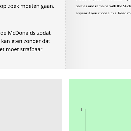
k op zoek moeten gaan.
parties and remains with the Stich
appear if you choose this. Read m
j de McDonalds zodat
s kan eten zonder dat
Het moet strafbaar