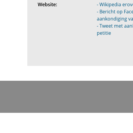
Website:
- Wikipedia erov
- Bericht op Fa
aankondiging va
- Tweet met aan
petitie