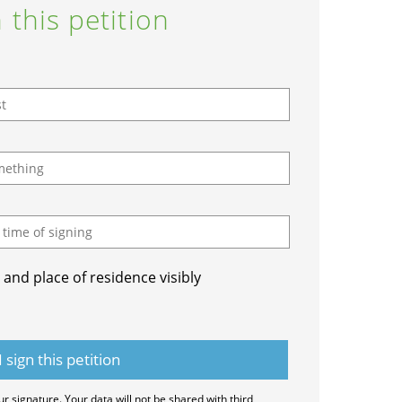
 this petition
and place of residence visibly
ur signature. Your data will not be shared with third