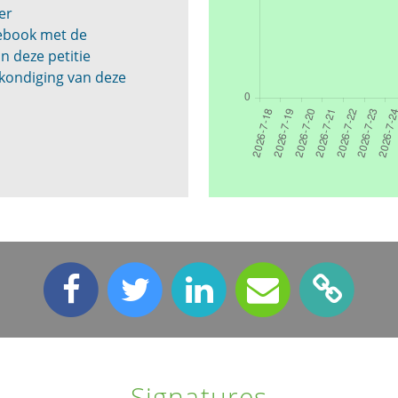
er
cebook met de
n deze petitie
kondiging van deze
Signatures