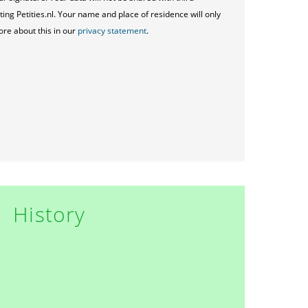
ting Petities.nl. Your name and place of residence will only
ore about this in our
privacy statement
.
History