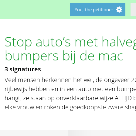
You, the petitioner
Stop auto’s met halve
bumpers bij de mac
3 signatures
Veel mensen herkennen het wel, de ongeveer 20
rijbewijs hebben en in een auto met een bumpe
hangt, ze staan op onverklaarbare wijze ALTIJD 
elke vrouw en roken de goedkoopste zware shag 