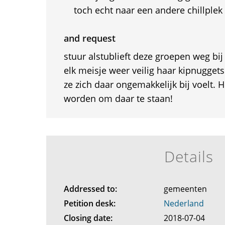
toch echt naar een andere chillple
and request
stuur alstublieft deze groepen weg bi
elk meisje weer veilig haar kipnugget
ze zich daar ongemakkelijk bij voelt. 
worden om daar te staan!
Details
Addressed to:
gemeenten
Petition desk:
Nederland
Closing date:
2018-07-04