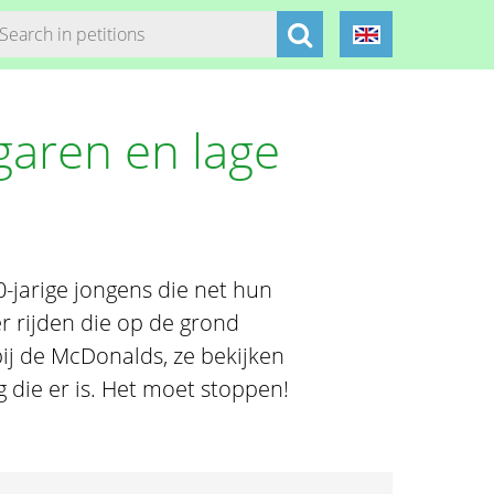
garen en lage
-jarige jongens die net hun
r rijden die op de grond
bij de McDonalds, ze bekijken
die er is. Het moet stoppen!