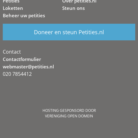
Petities
Over petities.nl
Loketten
Steun ons
Beheer uw petities
Doneer en steun Petities.nl
Contact
Contactformulier
webmaster@petities.nl
020 7854412
HOSTING GESPONSORD DOOR
VERENIGING OPEN DOMEIN