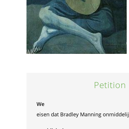
Petition
We
eisen dat Bradley Manning onmiddelij