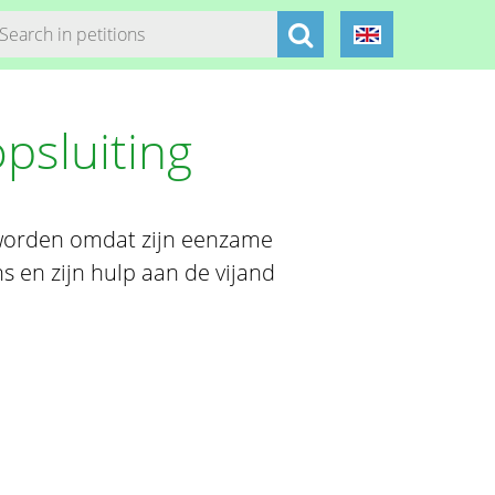
psluiting
 worden omdat zijn eenzame
ns en zijn hulp aan de vijand