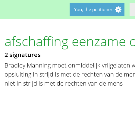
You, the petitioner
afschaffing eenzame o
2 signatures
Bradley Manning moet onmiddelijk vrijgelaten
opsluiting in strijd is met de rechten van de me
niet in strijd is met de rechten van de mens