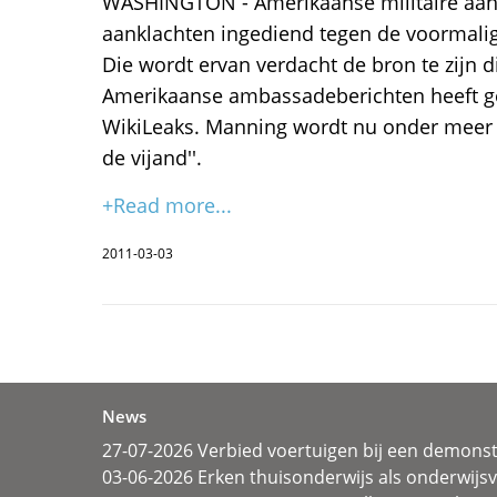
WASHINGTON - Amerikaanse militaire aan
aanklachten ingediend tegen de voormali
Die wordt ervan verdacht de bron te zijn
Amerikaanse ambassadeberichten heeft gel
WikiLeaks. Manning wordt nu onder meer 
de vijand''.
+Read more...
2011-03-03
News
27-07-2026 Verbied voertuigen bij een demonst
03-06-2026 Erken thuisonderwijs als onderwij