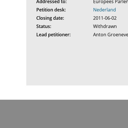
Addressed to:
Europees Parl
Petition desk:
Nederland
Closing date:
2011-06-02
Status:
Withdrawn
Lead petitioner:
Anton Groenev