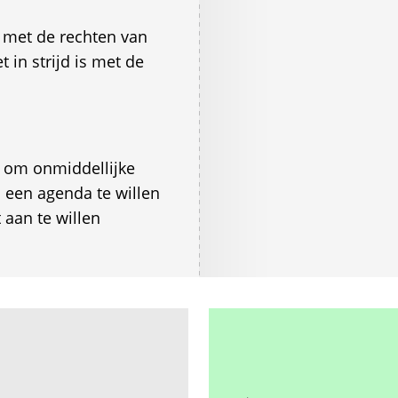
is met de rechten van
 in strijd is met de
 om onmiddellijke
n een agenda te willen
aan te willen