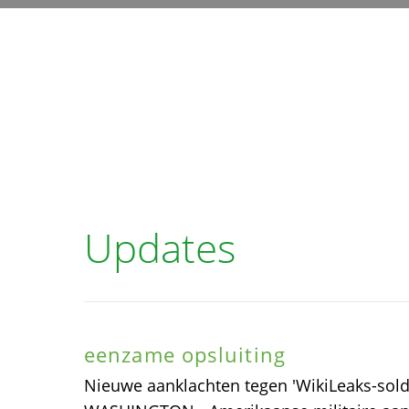
Updates
eenzame opsluiting
Nieuwe aanklachten tegen 'WikiLeaks-sold