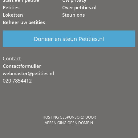
Petities
Over petities.nl
Loketten
Steun ons
Beheer uw petities
Doneer en steun Petities.nl
Contact
Contactformulier
webmaster@petities.nl
020 7854412
HOSTING GESPONSORD DOOR
VERENIGING OPEN DOMEIN