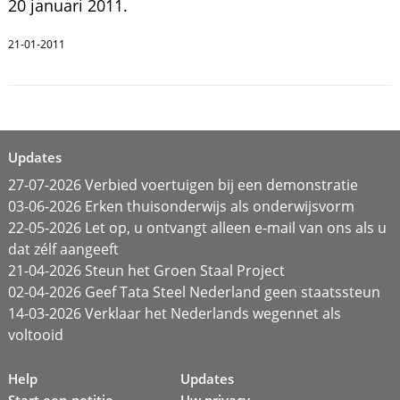
20 januari 2011.
21-01-2011
Updates
27-07-2026 Verbied voertuigen bij een demonstratie
03-06-2026 Erken thuisonderwijs als onderwijsvorm
22-05-2026 Let op, u ontvangt alleen e-mail van ons als u
dat zélf aangeeft
21-04-2026 Steun het Groen Staal Project
02-04-2026 Geef Tata Steel Nederland geen staatssteun
14-03-2026 Verklaar het Nederlands wegennet als
voltooid
Help
Updates
Start een petitie
Uw privacy