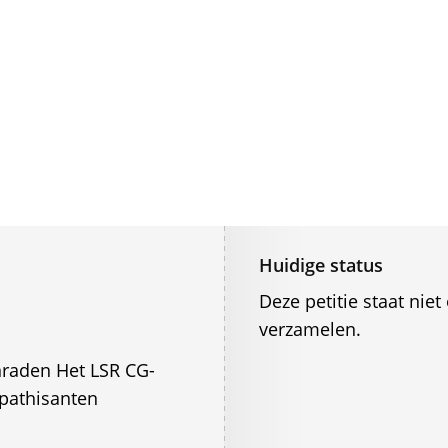
Huidige status
Deze petitie staat ni
verzamelen.
nraden Het LSR CG-
pathisanten