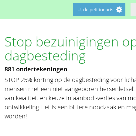
U, de petitionaris
Stop bezuinigingen o
dagbesteding
881 ondertekeningen
STOP 25% korting op de dagbesteding voor lich
mensen met een niet aangeboren hersenletsel! S
van kwaliteit en keuze in aanbod -verlies van mo
ontwikkeling Het is een bittere noodzaak en m
worden!