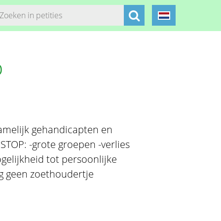
p
amelijk gehandicapten en
TOP: -grote groepen -verlies
gelijkheid tot persoonlijke
ag geen zoethoudertje