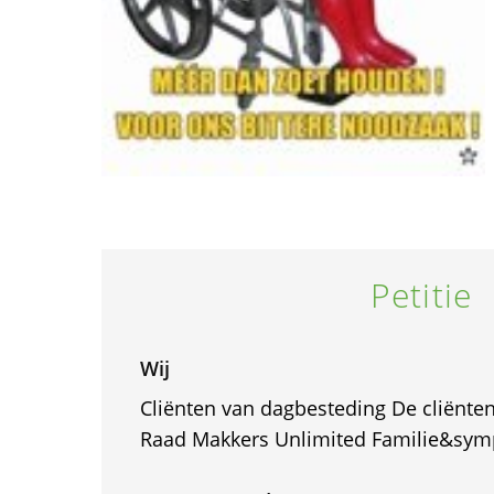
Petitie
Wij
Cliënten van dagbesteding De cliënte
Raad Makkers Unlimited Familie&sym