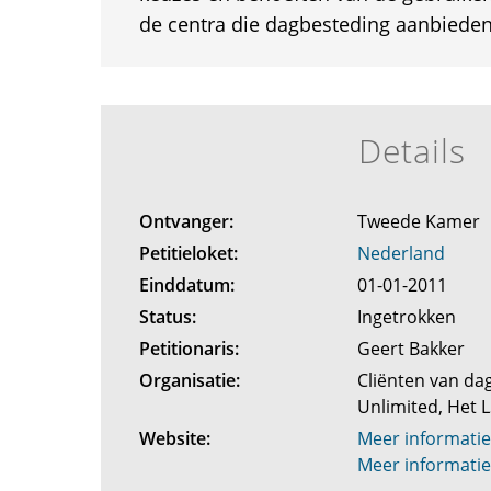
de centra die dagbesteding aanbieden
Details
Ontvanger:
Tweede Kamer
Petitieloket:
Nederland
Einddatum:
01-01-2011
Status:
Ingetrokken
Petitionaris:
Geert Bakker
Organisatie:
Cliënten van da
Unlimited, Het
Website:
Meer informatie
Meer informatie