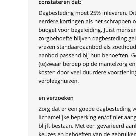
constateren dat:
Dagbesteding moet 25% inleveren. Di
eerdere kortingen als het schrappen 
budget voor begeleiding. Juist mense
zorgbehoefte blijven dagbesteding geb
vrezen standaardaanbod als zoethoude
aanbod passend bij hun behoeften. Ge
(te)zwaar beroep op de mantelzorg en 
kosten door veel duurdere voorzienin
verpleeghuizen.
en verzoeken
Zorg dat er een goede dagbesteding 
lichamelijke beperking en/of niet aan
blijft bestaan. Met een gevarieerd aan
keuzes en behoeften van de gebruikers