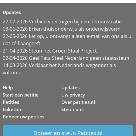
Updates
27-07-2026 Verbied voertuigen bij een demonstratie
03-06-2026 Erken thuisonderwijs als onderwijsvorm
22-05-2026 Let op, u ontvangt alleen e-mail van ons als u
dat zélf aangeeft
21-04-2026 Steun het Groen Staal Project
02-04-2026 Geef Tata Steel Nederland geen staatssteun
14-03-2026 Verklaar het Nederlands wegennet als
voltooid
Help
Updates
Start een petitie
Uw privacy
Petities
Over petities.nl
Loketten
Steun ons
Beheer uw petities
Doneer en steun Petities.nl