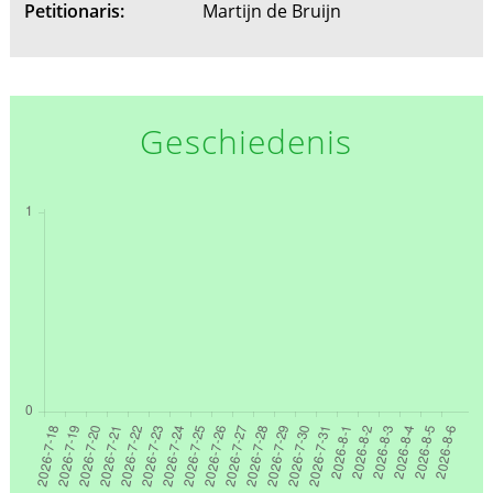
Petitionaris:
Martijn de Bruijn
Geschiedenis