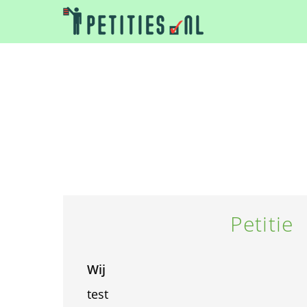
Petitie
Wij
test