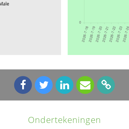
 Male
Ondertekeningen