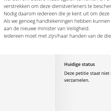
verstrekken om deze dienstverleners te besch
Nodig daarom iedereen die je kent uit om deze p
Als we genoeg handtekeningen hebben kunnen 
aan de nieuwe minister van Veiligheid.
Iedereen moet met zijn/haar handen van de dien
Huidige status
Deze petitie staat ni
verzamelen.