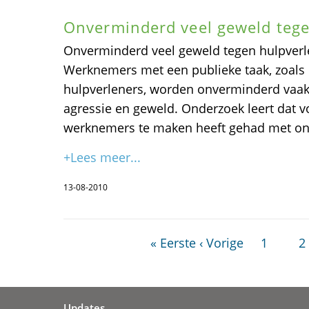
Onverminderd veel geweld tege
Onverminderd veel geweld tegen hulpver
Werknemers met een publieke taak, zoals
hulpverleners, worden onverminderd vaa
agressie en geweld. Onderzoek leert dat vo
werknemers te maken heeft gehad met on
+Lees meer...
13-08-2010
« Eerste
‹ Vorige
1
2
Updates