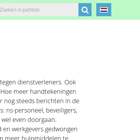
 tegen dienstverleners. Ook
e. Hoe meer handtekeningen
r nog steeds berichten in de
: ns-personeel, beveiligers,
 wel even doorgaan.
id en werkgevers gedwongen
m meer hulpmiddelen te