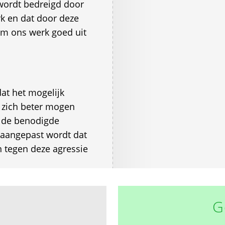
 wordt bedreigd door
k en dat door deze
om ons werk goed uit
at het mogelijk
 zich beter mogen
 de benodigde
 aangepast wordt dat
 tegen deze agressie
G