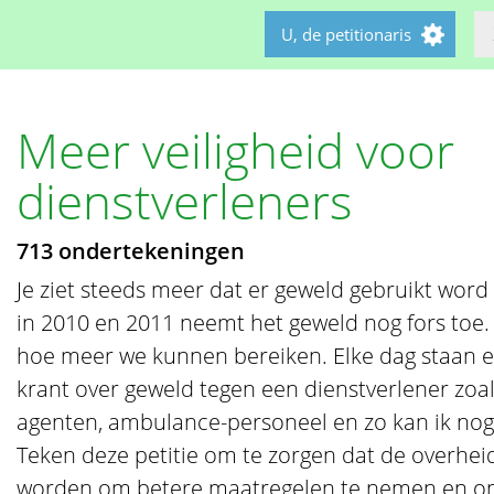
U, de petitionaris
Meer veiligheid voor
dienstverleners
713 ondertekeningen
Je ziet steeds meer dat er geweld gebruikt word
in 2010 en 2011 neemt het geweld nog fors to
hoe meer we kunnen bereiken. Elke dag staan e
krant over geweld tegen een dienstverlener zoals
agenten, ambulance-personeel en zo kan ik nog
Teken deze petitie om te zorgen dat de overhe
worden om betere maatregelen te nemen en o