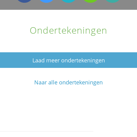
Ondertekeningen
Laad meer ondertekeningen
Naar alle ondertekeningen