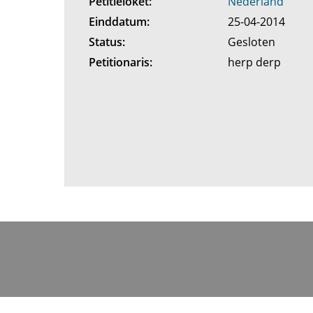
Petitieloket:
Nederland
Einddatum:
25-04-2014
Status:
Gesloten
Petitionaris:
herp derp