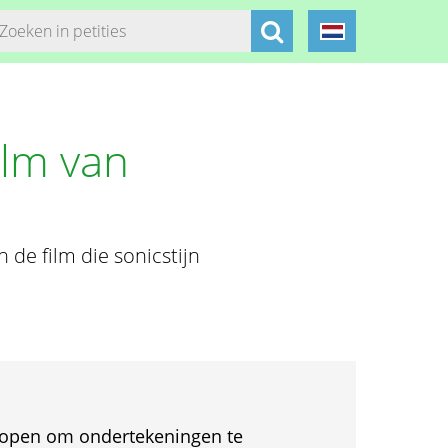
ilm van
 de film die sonicstijn
et open om ondertekeningen te