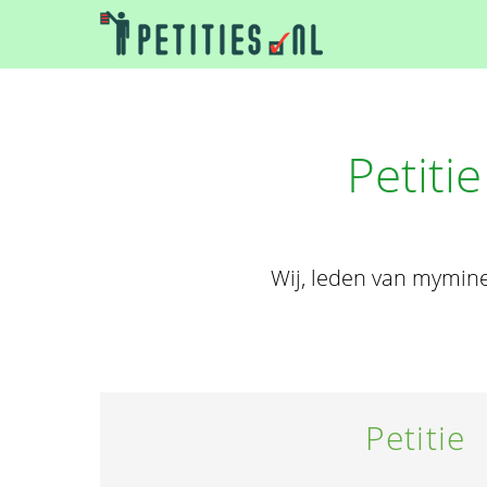
Petiti
Wij, leden van myminec
Petitie