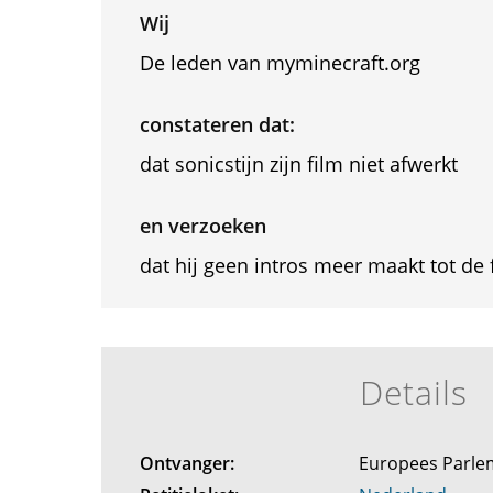
Wij
De leden van myminecraft.org
constateren dat:
dat sonicstijn zijn film niet afwerkt
en verzoeken
dat hij geen intros meer maakt tot de f
Details
Ontvanger:
Europees Parl