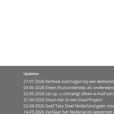
Updates
27-07-2026 Verbied voertuigen bij een demonst
03-06-2026 Erken thuisonderwijs als onderwij
22-05-2026 Let op, u ontvangt alleen e-mail van 
21-04-2026 Steun het Groen Staal Project
02-04-2026 Geef Tata Steel Nederland geen sta
14-03-2026 Verklaar het Nederlands wegennet a