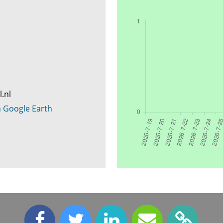
l.nl
 Google Earth