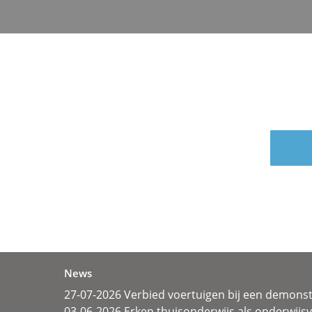
News
27-07-2026 Verbied voertuigen bij een demonst
03-06-2026 Erken thuisonderwijs als onderwij