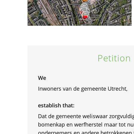
Petition
We
Inwoners van de gemeente Utrecht,
establish that:
Dat de gemeente weliswaar zorgvuldig
bomenkap en werfherstel maar tot nu
ondernemers en andere betrokkenen 