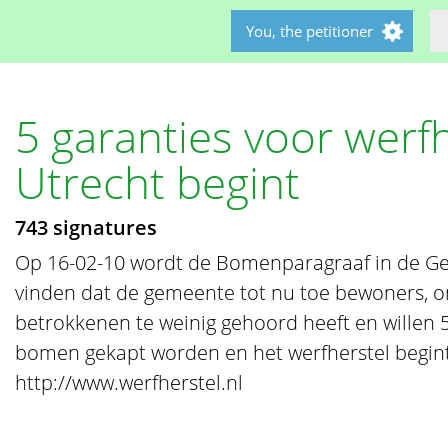
You, the petitioner
5 garanties voor werfh
Utrecht begint
743 signatures
Op 16-02-10 wordt de Bomenparagraaf in de Ge
vinden dat de gemeente tot nu toe bewoners,
betrokkenen te weinig gehoord heeft en willen 
bomen gekapt worden en het werfherstel begint
http://www.werfherstel.nl