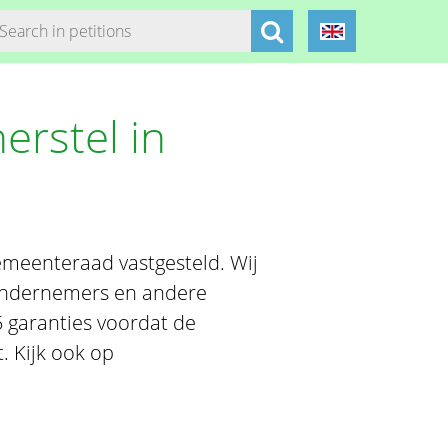
erstel in
meenteraad vastgesteld. Wij
 ondernemers en andere
5 garanties voordat de
. Kijk ook op