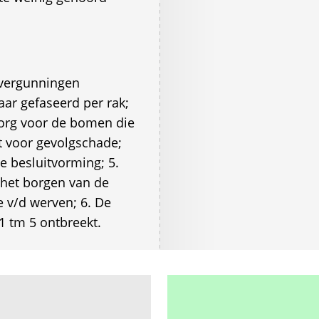
lvergunningen
ar gefaseerd per rak;
zorg voor de bomen die
ft voor gevolgschade;
de besluitvorming; 5.
 het borgen van de
 v/d werven; 6. De
1 tm 5 ontbreekt.