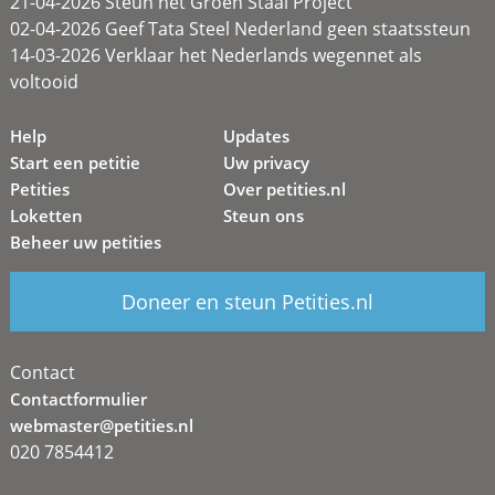
21-04-2026 Steun het Groen Staal Project
02-04-2026 Geef Tata Steel Nederland geen staatssteun
14-03-2026 Verklaar het Nederlands wegennet als
voltooid
Help
Updates
Start een petitie
Uw privacy
Petities
Over petities.nl
Loketten
Steun ons
Beheer uw petities
Doneer en steun Petities.nl
Contact
Contactformulier
webmaster@petities.nl
020 7854412