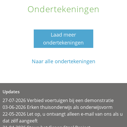
Ondertekeningen
Laad meer
ondertekeningen
Naar alle ondertekeningen
Updates
27-07-2026 Verbied voertuigen bij een demonstratie
03-06-2026 Erken thuisonderwijs als onderwijsvorm
22-05-2026 Let op, u ontvangt alleen e-mail van ons als u
dat zélf aangeeft