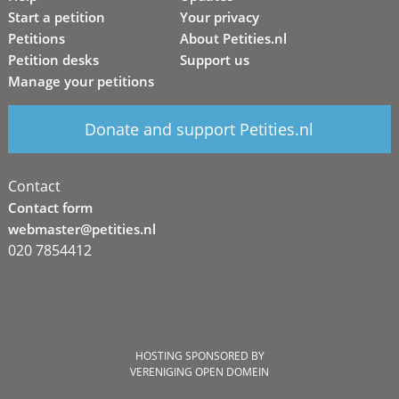
Start a petition
Your privacy
Petitions
About Petities.nl
Petition desks
Support us
Manage your petitions
Donate and support Petities.nl
Contact
Contact form
webmaster@petities.nl
020 7854412
HOSTING SPONSORED BY
VERENIGING OPEN DOMEIN