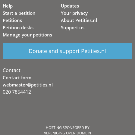
Help
Updates
Start a petition
Your privacy
Petitions
About Petities.nl
Petition desks
Support us
Manage your petitions
Donate and support Petities.nl
Contact
Contact form
webmaster@petities.nl
020 7854412
HOSTING SPONSORED BY
VERENIGING OPEN DOMEIN