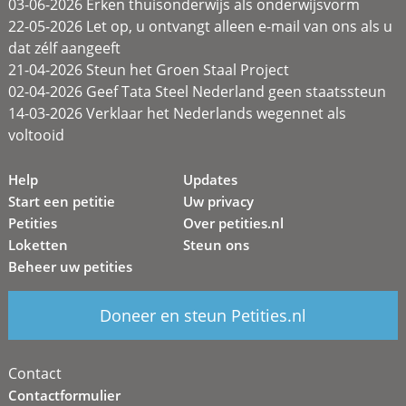
03-06-2026 Erken thuisonderwijs als onderwijsvorm
22-05-2026 Let op, u ontvangt alleen e-mail van ons als u
dat zélf aangeeft
21-04-2026 Steun het Groen Staal Project
02-04-2026 Geef Tata Steel Nederland geen staatssteun
14-03-2026 Verklaar het Nederlands wegennet als
voltooid
Help
Updates
Start een petitie
Uw privacy
Petities
Over petities.nl
Loketten
Steun ons
Beheer uw petities
Doneer en steun Petities.nl
Contact
Contactformulier