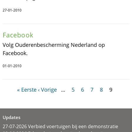
27-01-2010
Facebook
Volg Ouderenbescherming Nederland op
Facebook.
01-01-2010
« Eerste
‹ Vorige
…
5
6
7
8
9
Updates
27-07-2026 Verbied voertuigen bij een demonstratie