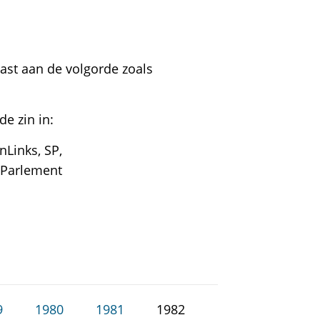
ast aan de volgorde zoals
e zin in:
nLinks, SP,
 Parlement
9
1980
1981
1982