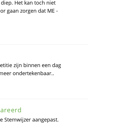
 diep. Het kan toch niet
voor gaan zorgen dat ME -
titie zijn binnen een dag
t meer ondertekenbaar..
pareerd
 de Stemwijzer aangepast.