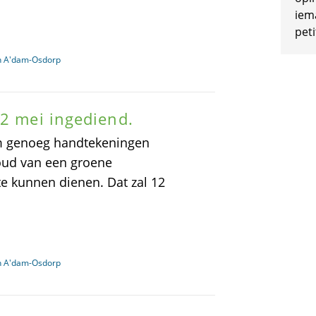
iem
peti
in A'dam-Osdorp
12 mei ingediend.
im genoeg handtekeningen
houd van een groene
e kunnen dienen. Dat zal 12
in A'dam-Osdorp