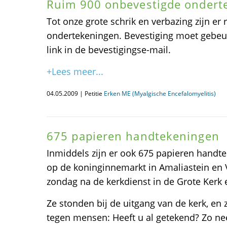
Ruim 900 onbevestigde ondert
Tot onze grote schrik en verbazing zijn er
ondertekeningen. Bevestiging moet gebeur
link in de bevestigingse-mail.
+Lees meer...
04.05.2009 | Petitie
Erken ME (Myalgische Encefalomyelitis)
675 papieren handtekeningen
Inmiddels zijn er ook 675 papieren handt
op de koninginnemarkt in Amaliastein en 
zondag na de kerkdienst in de Grote Kerk 
Ze stonden bij de uitgang van de kerk, en
tegen mensen: Heeft u al getekend? Zo n