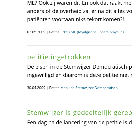
ME? Ook zij waren dr. En ook dat raakt me
anders of de overheid zal er na dit alles 
patiënten voortaan niks tekort komen?!.
02.05.2009 | Petitie
Erken ME (Myalgische Encefalomyelitis)
petitie ingetrokken
De eisen in de Stemwijzer Democratisch-pe
ingewilligd en daarom is deze petitie nie
30.04.2009 | Petitie
Maak de Stemwijzer Democratisch!
Stemwijzer is gedeeltelijk gere
Een dag na de lancering van de petitie is