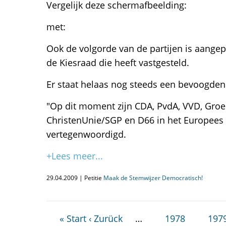
Vergelijk deze schermafbeelding:
met:
Ook de volgorde van de partijen is aangep
de Kiesraad die heeft vastgesteld.
Er staat helaas nog steeds een bevoogdend
"Op dit moment zijn CDA, PvdA, VVD, Groe
ChristenUnie/SGP en D66 in het Europees
vertegenwoordigd.
+Lees meer...
29.04.2009 | Petitie
Maak de Stemwijzer Democratisch!
« Start
‹ Zurück
…
1978
197