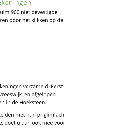
ekeningen
 ruim 900 niet bevestigde
en door het klikken op de
ekeningen verzameld. Eerst
Vreeswijk, en afgelopen
en in de Hoeksteen.
 zeiden met hun pr glimlach
ee, doet u dan ook mee voor