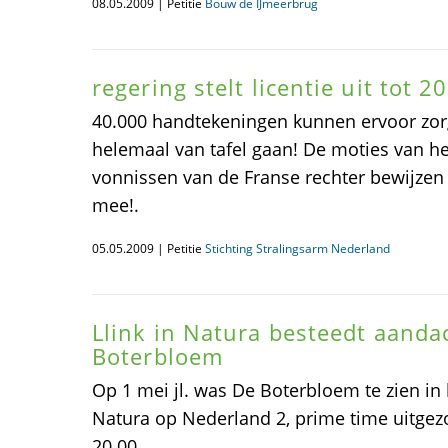
08.05.2009 | Petitie
Bouw de IJmeerbrug
regering stelt licentie uit tot 2
40.000 handtekeningen kunnen ervoor zorg
helemaal van tafel gaan! De moties van h
vonnissen van de Franse rechter bewijzen 
mee!.
05.05.2009 | Petitie
Stichting Stralingsarm Nederland
Llink in Natura besteedt aanda
Boterbloem
Op 1 mei jl. was De Boterbloem te zien in
Natura op Nederland 2, prime time uitgez
20.00.