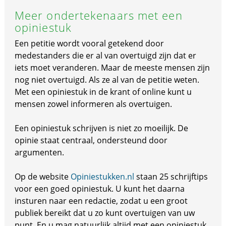
Meer ondertekenaars met een
opiniestuk
Een petitie wordt vooral getekend door
medestanders die er al van overtuigd zijn dat er
iets moet veranderen. Maar de meeste mensen zijn
nog niet overtuigd. Als ze al van de petitie weten.
Met een opiniestuk in de krant of online kunt u
mensen zowel informeren als overtuigen.
Een opiniestuk schrijven is niet zo moeilijk. De
opinie staat centraal, ondersteund door
argumenten.
Op de website
Opiniestukken.nl
staan 25 schrijftips
voor een goed opiniestuk. U kunt het daarna
insturen naar een redactie, zodat u een groot
publiek bereikt dat u zo kunt overtuigen van uw
punt. En u mag natuurlijk altijd met een opiniestuk