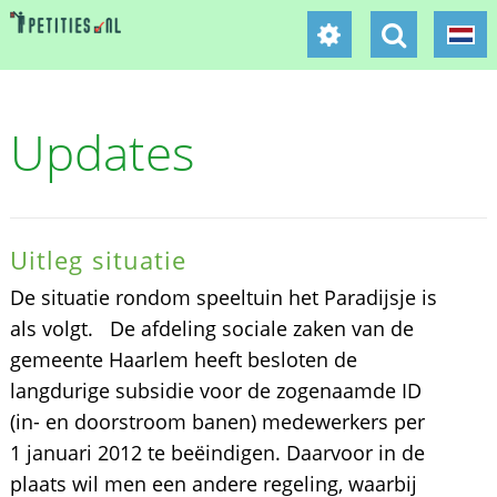
Updates
Uitleg situatie
De situatie rondom speeltuin het Paradijsje is
als volgt. De afdeling sociale zaken van de
gemeente Haarlem heeft besloten de
langdurige subsidie voor de zogenaamde ID
(in- en doorstroom banen) medewerkers per
1 januari 2012 te beëindigen. Daarvoor in de
plaats wil men een andere regeling, waarbij