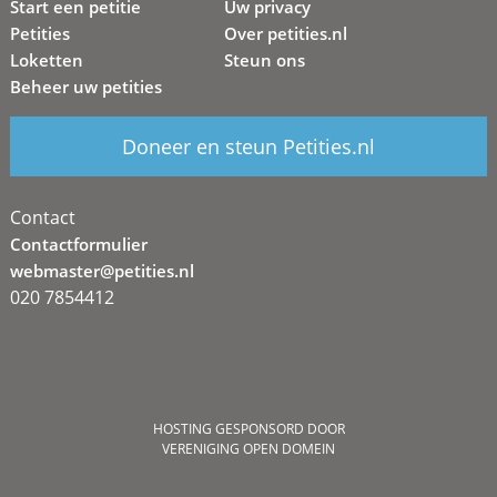
Start een petitie
Uw privacy
Petities
Over petities.nl
Loketten
Steun ons
Beheer uw petities
Doneer en steun Petities.nl
Contact
Contactformulier
webmaster@petities.nl
020 7854412
HOSTING GESPONSORD DOOR
VERENIGING OPEN DOMEIN