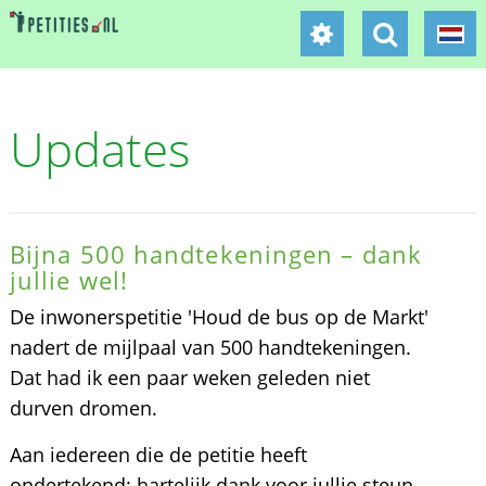
Updates
Bijna 500 handtekeningen – dank
jullie wel!
De inwonerspetitie 'Houd de bus op de Markt'
nadert de mijlpaal van 500 handtekeningen.
Dat had ik een paar weken geleden niet
durven dromen.
Aan iedereen die de petitie heeft
ondertekend: hartelijk dank voor jullie steun