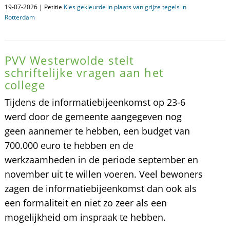
19-07-2026 | Petitie
Kies gekleurde in plaats van grijze tegels in
Rotterdam
PVV Westerwolde stelt
schriftelijke vragen aan het
college
Tijdens de informatiebijeenkomst op 23-6
werd door de gemeente aangegeven nog
geen aannemer te hebben, een budget van
700.000 euro te hebben en de
werkzaamheden in de periode september en
november uit te willen voeren. Veel bewoners
zagen de informatiebijeenkomst dan ook als
een formaliteit en niet zo zeer als een
mogelijkheid om inspraak te hebben.