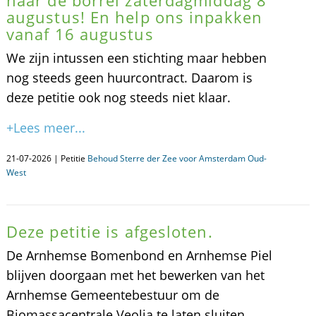
naar de borrel zaterdagmiddag 8
augustus! En help ons inpakken
vanaf 16 augustus
We zijn intussen een stichting maar hebben
nog steeds geen huurcontract. Daarom is
deze petitie ook nog steeds niet klaar.
+Lees meer...
21-07-2026 | Petitie
Behoud Sterre der Zee voor Amsterdam Oud-
West
Deze petitie is afgesloten.
De Arnhemse Bomenbond en Arnhemse Piel
blijven doorgaan met het bewerken van het
Arnhemse Gemeentebestuur om de
Biomassacentrale Veolia te laten sluiten.