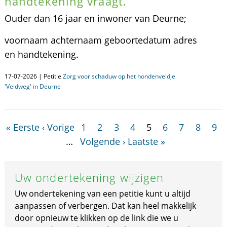
handtekening vraagt.
Ouder dan 16 jaar en inwoner van Deurne;
voornaam achternaam geboortedatum adres
en handtekening.
17-07-2026 | Petitie
Zorg voor schaduw op het hondenveldje
'Veldweg' in Deurne
« Eerste
‹ Vorige
1
2
3
4
5
6
7
8
9
…
Volgende ›
Laatste »
Uw ondertekening wijzigen
Uw ondertekening van een petitie kunt u altijd
aanpassen of verbergen. Dat kan heel makkelijk
door opnieuw te klikken op de link die we u