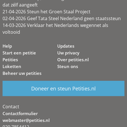
dat zélf aangeeft
21-04-2026 Steun het Groen Staal Project
02-04-2026 Geef Tata Steel Nederland geen staatssteun
14-03-2026 Verklaar het Nederlands wegennet als
voltooid
Help
Updates
Start een petitie
Uw privacy
Petities
Over petities.nl
Loketten
Steun ons
Beheer uw petities
Doneer en steun Petities.nl
Contact
Contactformulier
webmaster@petities.nl
020 7854412