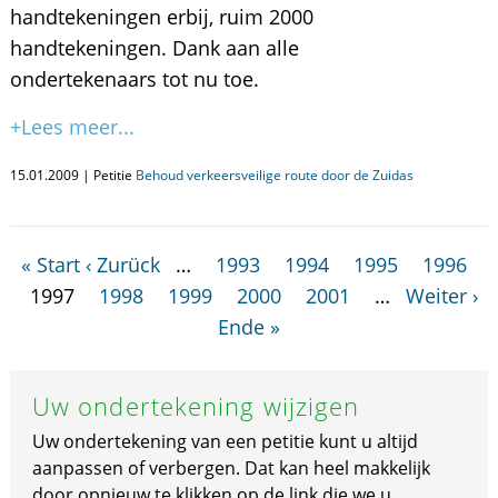
handtekeningen erbij, ruim 2000
handtekeningen. Dank aan alle
ondertekenaars tot nu toe.
+Lees meer...
15.01.2009 | Petitie
Behoud verkeersveilige route door de Zuidas
« Start
‹ Zurück
…
1993
1994
1995
1996
1997
1998
1999
2000
2001
…
Weiter ›
Ende »
Uw ondertekening wijzigen
Uw ondertekening van een petitie kunt u altijd
aanpassen of verbergen. Dat kan heel makkelijk
door opnieuw te klikken op de link die we u