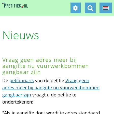
Nieuws
Vraag geen adres meer bij
aangifte nu vuurwerkbommen
gangbaar zijn
De
petitionaris
van de petitie
Vraag geen
adres meer bij aangifte nu vuurwerkbommen
gangbaar zijn
vraagt u de petitie te
ondertekenen:
"Als je aangifte doet wordt je adres standaard