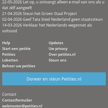
22-05-2026 Let op, u ontvangt alleen e-mail van ons als u
dat zélf aangeeft
21-04-2026 Steun het Groen Staal Project
02-04-2026 Geef Tata Steel Nederland geen staatssteun
14-03-2026 Verklaar het Nederlands wegennet als
voltooid
Help
Updates
Start een petitie
Uw privacy
Petities
Over petities.nl
Loketten
Steun ons
Beheer uw petities
Doneer en steun Petities.nl
Contact
Contactformulier
webmaster@petities.nl