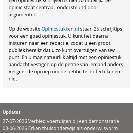
Een opiniestuk schrijven is niet zo moeilijk. De
opinie staat centraal, ondersteund door
argumenten.
Op de website
Opiniestukken.nl
staan 25 schrijftips
voor een goed opiniestuk. U kunt het daarna
insturen naar een redactie, zodat u een groot
publiek bereikt dat u zo kunt overtuigen van uw
punt. En u mag natuurlijk altijd met een opiniestuk
aandacht vestigen op de petitie van iemand anders.
Vergeet de oproep om de petitie te ondertekenen
niet.
Updates
27-07-2026 Verbied voertuigen bij een demonstratie
03-06-2026 Erken thuisonderwijs als onderwijsvorm