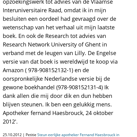
opzoekingswerk tot advies van de Vlaamse
Interuniversitaire Raad, omdat ik in mijn
besluiten een oordeel had gevraagd over de
wetenschap van het verhaal uit mijn laatste
boek. En ook de Research tot advies van
Research Network University of Ghent in
verband met de leugen van Lilly. De Engelse
versie van dat boek is wereldwijd te koop via
Amazon ( 978-908152132-1) en de
oorspronkelijke Nederlandse versie bij de
gewone boekhandel (978-908152131-4) Ik
dank allen die mij door dik en dun hebben
blijven steunen. Ik ben een gelukkig mens.
Apotheker fernand Haesbrouck, 24 oktober
2012'.
25.10.2012 | Petitie
Steun eerlijke apotheker Fernand Haesbrouck in