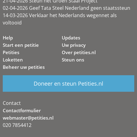
21-04-2026 Steun het Groen Staal Project
02-04-2026 Geef Tata Steel Nederland geen staatssteun
14-03-2026 Verklaar het Nederlands wegennet als
voltooid
Help
Updates
Start een petitie
Uw privacy
Petities
Over petities.nl
Loketten
Steun ons
Beheer uw petities
Doneer en steun Petities.nl
Contact
Contactformulier
webmaster@petities.nl
020 7854412