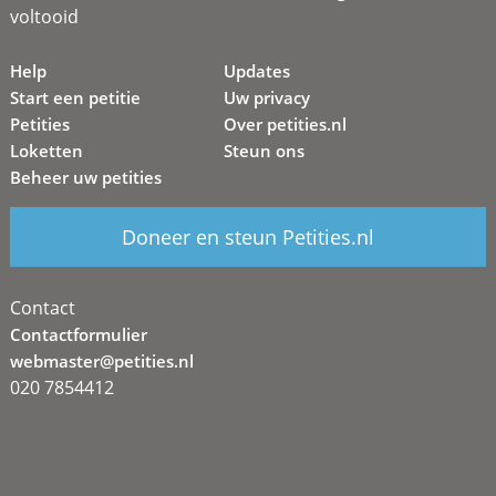
voltooid
Help
Updates
Start een petitie
Uw privacy
Petities
Over petities.nl
Loketten
Steun ons
Beheer uw petities
Doneer en steun Petities.nl
Contact
Contactformulier
webmaster@petities.nl
020 7854412