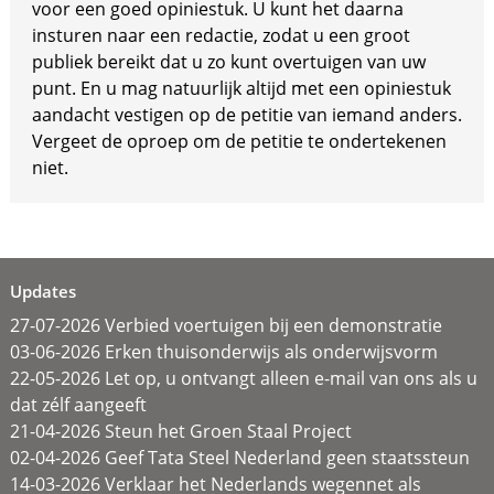
voor een goed opiniestuk. U kunt het daarna
insturen naar een redactie, zodat u een groot
publiek bereikt dat u zo kunt overtuigen van uw
punt. En u mag natuurlijk altijd met een opiniestuk
aandacht vestigen op de petitie van iemand anders.
Vergeet de oproep om de petitie te ondertekenen
niet.
Updates
27-07-2026 Verbied voertuigen bij een demonstratie
03-06-2026 Erken thuisonderwijs als onderwijsvorm
22-05-2026 Let op, u ontvangt alleen e-mail van ons als u
dat zélf aangeeft
21-04-2026 Steun het Groen Staal Project
02-04-2026 Geef Tata Steel Nederland geen staatssteun
14-03-2026 Verklaar het Nederlands wegennet als