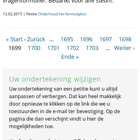
vragenformulier. Bedankt voor alle steun!.
12.02.2015 | Petitie
Onderhoud het Kennedybos
« Start
‹ Zurück
…
1695
1696
1697
1698
1699
1700
1701
1702
1703
…
Weiter ›
Ende »
Uw ondertekening wijzigen
Uw ondertekening van een petitie kunt u altijd
aanpassen of verbergen. Dat kan heel makkelijk
door opnieuw te klikken op de link die we u
toestuurden in de e-mail ter bevestiging. Op de
pagina die dan verschijnt vindt u hier de
mogelijkheden toe.