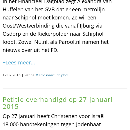
In het Financieel Dagblad zegt Alexandra van
Huffelen van het GVB dat er een metrolijn
naar Schiphol moet komen. Ze wil een
Oost/Westverbinding die vanaf IJburg via
Osdorp en de Riekerpolder naar Schiphol
loopt. Zowel Nu.nl, als Parool.nl namen het
nieuws over uit het FD.
+Lees meer...
17.02.2015 | Petitie
Metro naar Schiphol
Petitie overhandigd op 27 januari
2015
Op 27 januari heeft Christenen voor Israël
18.000 handtekeningen tegen Jodenhaat