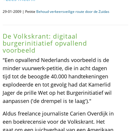
29-01-2009 | Petitie
Behoud verkeersveilige route door de Zuidas
De Volkskrant: digitaal
burgerinitiatief opvallend
voorbeeld
"Een opvallend Nederlands voorbeeld is de
minder vuurwerk-petitie, die in acht dagen
tijd tot de beoogde 40.000 handtekeningen
explodeerde en tot gevolg had dat Kamerlid
Jager de prille Wet op het Burgerinitiatief wil
aanpassen ('de drempel is te laag')."
Aldus freelance journaliste Carien Overdijk in
een boekrecensie voor de Volkskrant. Het
gaat om een juichverhaal van een Amerikaan,