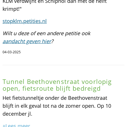
KLM verdwijnt en Schiphol dan met de helft
krimpt!"
stopklm.petities.nl
Wilt u deze of een andere petitie ook
aandacht geven hier
?
04-03-2025
Tunnel Beethovenstraat voorlopig
open, fietsroute blijft bedreigd
Het fietstunneltje onder de Beethovenstraat
blijft in elk geval tot na de zomer open. Op 10
december jl.
+Lees meer...