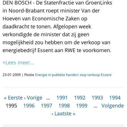
DEN BOSCH - De Statenfractie van GroenLinks
in Noord-Brabant roept minister Van der
Hoeven van Economische Zaken op
daadkracht te tonen. Afgelopen week
verkondigde de minister dat zij geen
mogelijkheid zou hebben om de verkoop van
energiebedrijf Essent aan RWE te voorkomen.
+Lees meer...
23-01-2009 | Petitie
Energie in publieke handen: stop verkoop Essent
« Eerste
‹ Vorige
…
1991
1992
1993
1994
1995
1996
1997
1998
1999
…
Volgende
›
Laatste »