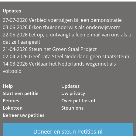
Updates
27-07-2026 Verbied voertuigen bij een demonstratie
03-06-2026 Erken thuisonderwijs als onderwijsvorm
22-05-2026 Let op, u ontvangt alleen e-mail van ons als u
dat zélf aangeeft
21-04-2026 Steun het Groen Staal Project
02-04-2026 Geef Tata Steel Nederland geen staatssteun
14-03-2026 Verklaar het Nederlands wegennet als
voltooid
Help
Updates
Start een petitie
Uw privacy
Petities
Over petities.nl
Loketten
Steun ons
Beheer uw petities
Doneer en steun Petities.nl