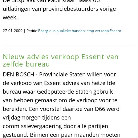
De uitspraak van Pauli staat haaks op
uitlatingen van provinciebestuurders vorige
week..
27-01-2009 | Petitie
Energie in publieke handen: stop verkoop Essent
Nieuw advies verkoop Essent van
zelfde bureau
DEN BOSCH - Provinciale Staten willen voor
de verkoop van Essent advies van hetzelfde
bureau waar Gedeputeerde Staten gebruik
van hebben gemaakt om de verkoop voor te
bereiden. Een voorstel daartoe van D66 werd
vrijdagmorgen tijdens een
commissievergadering door alle partijen
gesteund. Binnen een paar maanden moeten