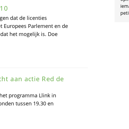
iem
010
peti
en dat de licenties
et Europees Parlement en de
dat het mogelijk is. Doe
cht aan actie Red de
 het programma Llink in
onden tussen 19.30 en