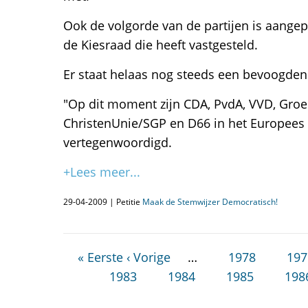
Ook de volgorde van de partijen is aangep
de Kiesraad die heeft vastgesteld.
Er staat helaas nog steeds een bevoogdend
"Op dit moment zijn CDA, PvdA, VVD, Groe
ChristenUnie/SGP en D66 in het Europees
vertegenwoordigd.
+Lees meer...
29-04-2009 | Petitie
Maak de Stemwijzer Democratisch!
« Eerste
‹ Vorige
…
1978
197
1983
1984
1985
198