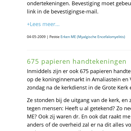
ondertekeningen. Bevestiging moet gebeur
link in de bevestigingse-mail.
+Lees meer...
04-05-2009 | Petitie
Erken ME (Myalgische Encefalomyelitis)
675 papieren handtekeningen
Inmiddels zijn er ook 675 papieren handt
op de koninginnemarkt in Amaliastein en 
zondag na de kerkdienst in de Grote Kerk 
Ze stonden bij de uitgang van de kerk, en
tegen mensen: Heeft u al getekend? Zo n
ME? Ook zij waren dr. En ook dat raakt me
anders of de overheid zal er na dit alles 