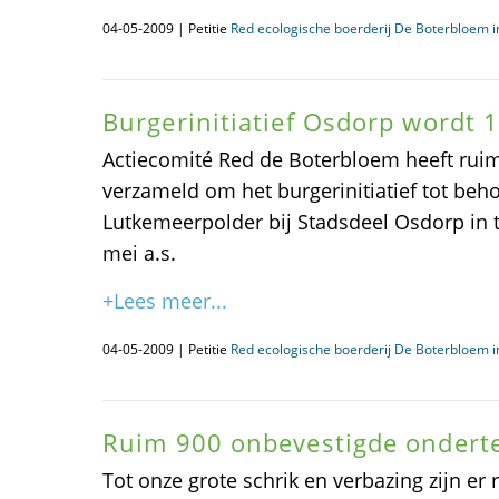
04-05-2009 | Petitie
Red ecologische boerderij De Boterbloem 
Burgerinitiatief Osdorp wordt 
Actiecomité Red de Boterbloem heeft ru
verzameld om het burgerinitiatief tot be
Lutkemeerpolder bij Stadsdeel Osdorp in t
mei a.s.
+Lees meer...
04-05-2009 | Petitie
Red ecologische boerderij De Boterbloem 
Ruim 900 onbevestigde ondert
Tot onze grote schrik en verbazing zijn er