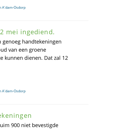
in A'dam-Osdorp
12 mei ingediend.
im genoeg handtekeningen
houd van een groene
e kunnen dienen. Dat zal 12
in A'dam-Osdorp
ekeningen
 ruim 900 niet bevestigde