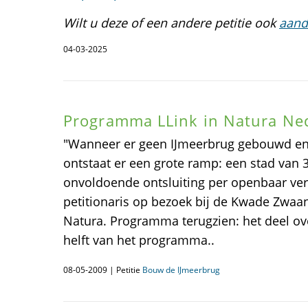
Wilt u deze of een andere petitie ook
aand
04-03-2025
Programma LLink in Natura Ne
"Wanneer er geen IJmeerbrug gebouwd en
ontstaat er een grote ramp: een stad van
onvoldoende ontsluiting per openbaar ver
petitionaris op bezoek bij de Kwade Zwaa
Natura. Programma terugzien: het deel ov
helft van het programma..
08-05-2009 | Petitie
Bouw de IJmeerbrug