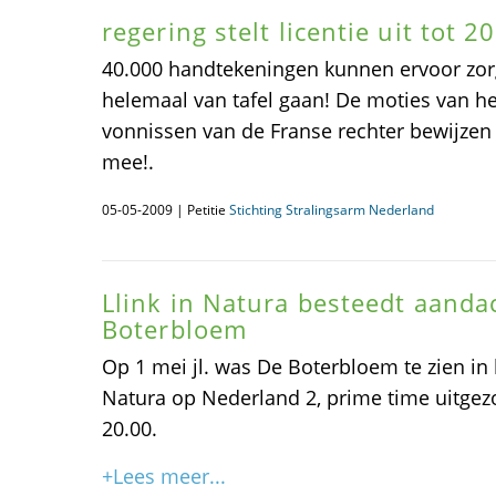
regering stelt licentie uit tot 2
40.000 handtekeningen kunnen ervoor zorg
helemaal van tafel gaan! De moties van h
vonnissen van de Franse rechter bewijzen 
mee!.
05-05-2009 | Petitie
Stichting Stralingsarm Nederland
Llink in Natura besteedt aanda
Boterbloem
Op 1 mei jl. was De Boterbloem te zien in
Natura op Nederland 2, prime time uitgez
20.00.
+Lees meer...