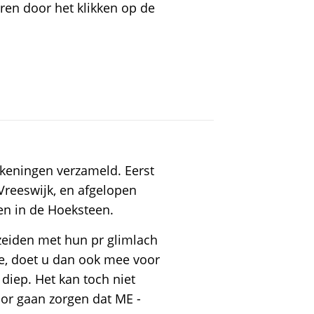
en door het klikken op de
ekeningen verzameld. Eerst
Vreeswijk, en afgelopen
en in de Hoeksteen.
 zeiden met hun pr glimlach
ee, doet u dan ook mee voor
 diep. Het kan toch niet
voor gaan zorgen dat ME -