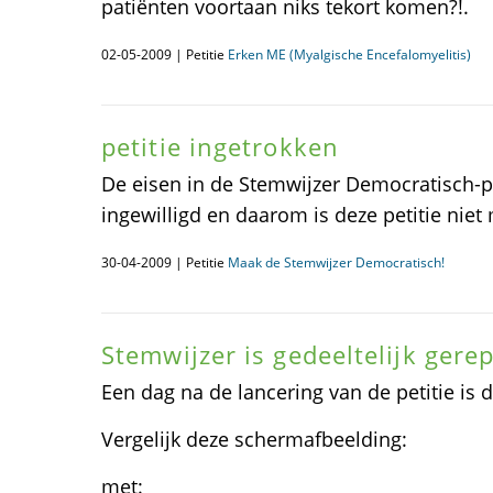
patiënten voortaan niks tekort komen?!.
02-05-2009 | Petitie
Erken ME (Myalgische Encefalomyelitis)
petitie ingetrokken
De eisen in de Stemwijzer Democratisch-pe
ingewilligd en daarom is deze petitie nie
30-04-2009 | Petitie
Maak de Stemwijzer Democratisch!
Stemwijzer is gedeeltelijk gere
Een dag na de lancering van de petitie is
Vergelijk deze schermafbeelding:
met: