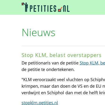
Nieuws
Stop KLM, belast overstappers
De petitionaris van de petitie
Stop KLM, be
de petitie te ondertekenen.
"KLM veroorzaakt veel vluchten op Schipho
krimpen, maar dan doen de VS en de EU m
verdwijnt en Schiphol dan met de helft kri
stopklm.petities.nl