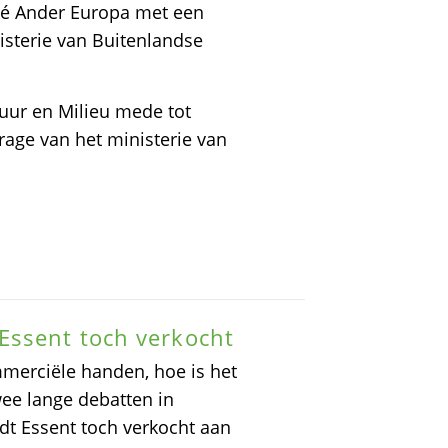
té Ander Europa met een
isterie van Buitenlandse
tuur en Milieu mede tot
rage van het ministerie van
Essent toch verkocht
merciële handen, hoe is het
wee lange debatten in
dt Essent toch verkocht aan