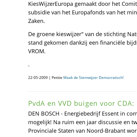
KiesWijzerEuropa gemaakt door het Comi
subsidie van het Europafonds van het min
Zaken.
De groene kieswijzer" van de stichting Na
stand gekomen dankzij een financiële bijd
VROM.
.
22-05-2009 | Petitie
Maak de Stemwijzer Democratisch!
PvdA en VVD buigen voor CDA: 
DEN BOSCH - Energiebedrijf Essent in com
mogelijk! Na ruim een jaar discussie en t
Provinciale Staten van Noord-Brabant wor