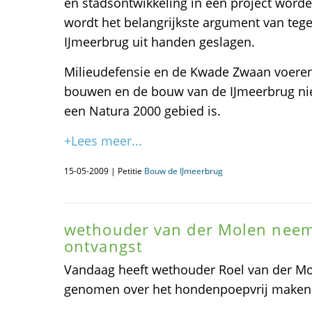
en stadsontwikkeling in één project wor
wordt het belangrijkste argument van teg
IJmeerbrug uit handen geslagen.
Milieudefensie en de Kwade Zwaan voeren 
bouwen en de bouw van de IJmeerbrug ni
een Natura 2000 gebied is.
+Lees meer...
15-05-2009 | Petitie
Bouw de IJmeerbrug
wethouder van der Molen neemt
ontvangst
Vandaag heeft wethouder Roel van der Mol
genomen over het hondenpoepvrij maken va