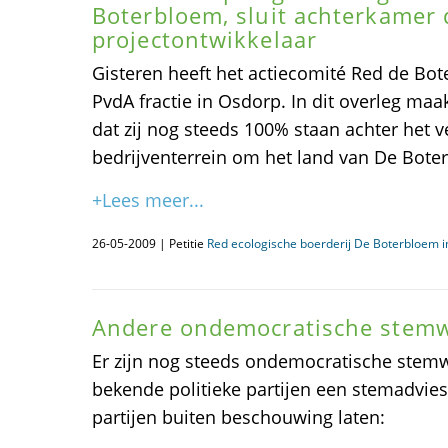
Boterbloem, sluit achterkamer 
projectontwikkelaar
Gisteren heeft het actiecomité Red de Bo
PvdA fractie in Osdorp. In dit overleg maak
dat zij nog steeds 100% staan achter het 
bedrijventerrein om het land van De Bote
+Lees meer...
26-05-2009 | Petitie
Red ecologische boerderij De Boterbloem 
Andere ondemocratische stemw
Er zijn nog steeds ondemocratische stemwi
bekende politieke partijen een stemadvie
partijen buiten beschouwing laten: