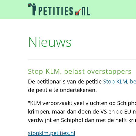
Nieuws
Stop KLM, belast overstappers
De petitionaris van de petitie
Stop KLM, be
de petitie te ondertekenen.
"KLM veroorzaakt veel vluchten op Schipho
krimpen, maar dan doen de VS en de EU m
verdwijnt en Schiphol dan met de helft kri
stopklm.petities.nl