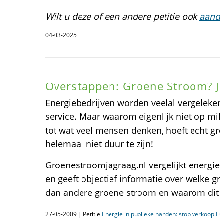
Wilt u deze of een andere petitie ook
aand
04-03-2025
Overstappen: Groene Stroom? J
Energiebedrijven worden veelal vergeleken
service. Maar waarom eigenlijk niet op mili
tot wat veel mensen denken, hoeft echt g
helemaal niet duur te zijn!
Groenestroomjagraag.nl vergelijkt energieb
en geeft objectief informatie over welke g
dan andere groene stroom en waarom dit 
27-05-2009 | Petitie
Energie in publieke handen: stop verkoop E