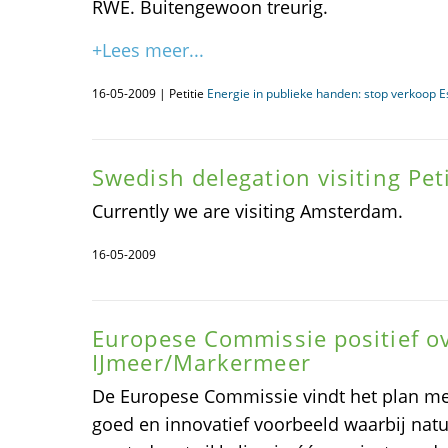
RWE. Buitengewoon treurig.
+Lees meer...
16-05-2009 | Petitie
Energie in publieke handen: stop verkoop E
Swedish delegation visiting Peti
Currently we are visiting Amsterdam.
16-05-2009
Europese Commissie positief o
IJmeer/Markermeer
De Europese Commissie vindt het plan m
goed en innovatief voorbeeld waarbij natu