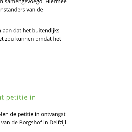
den samengevoegd. Hiermee
enstanders van de
aan dat het buitendijks
et zou kunnen omdat het
 petitie in
en de petitie in ontvangst
n de Borgshof in Delfzijl.