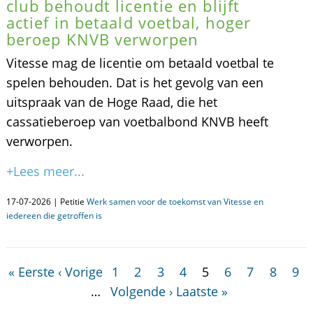
club behoudt licentie en blijft
actief in betaald voetbal, hoger
beroep KNVB verworpen
Vitesse mag de licentie om betaald voetbal te
spelen behouden. Dat is het gevolg van een
uitspraak van de Hoge Raad, die het
cassatieberoep van voetbalbond KNVB heeft
verworpen.
+Lees meer...
17-07-2026 | Petitie
Werk samen voor de toekomst van Vitesse en
iedereen die getroffen is
« Eerste
‹ Vorige
1
2
3
4
5
6
7
8
9
…
Volgende ›
Laatste »