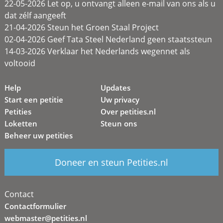
22-05-2026 Let op, u ontvangt alleen e-mail van ons als u
dat zélf aangeeft
21-04-2026 Steun het Groen Staal Project
02-04-2026 Geef Tata Steel Nederland geen staatssteun
14-03-2026 Verklaar het Nederlands wegennet als
voltooid
Help
Updates
Start een petitie
Uw privacy
Petities
Over petities.nl
Loketten
Steun ons
Beheer uw petities
Doneer en steun Petities.nl
Contact
Contactformulier
webmaster@petities.nl