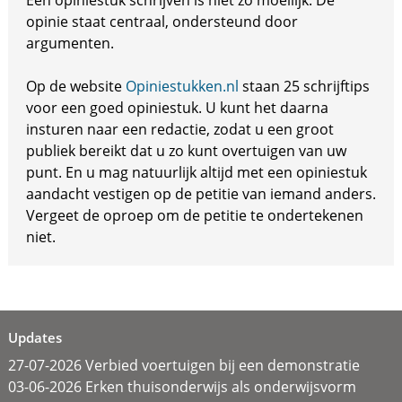
Een opiniestuk schrijven is niet zo moeilijk. De
opinie staat centraal, ondersteund door
argumenten.
Op de website
Opiniestukken.nl
staan 25 schrijftips
voor een goed opiniestuk. U kunt het daarna
insturen naar een redactie, zodat u een groot
publiek bereikt dat u zo kunt overtuigen van uw
punt. En u mag natuurlijk altijd met een opiniestuk
aandacht vestigen op de petitie van iemand anders.
Vergeet de oproep om de petitie te ondertekenen
niet.
Updates
27-07-2026 Verbied voertuigen bij een demonstratie
03-06-2026 Erken thuisonderwijs als onderwijsvorm